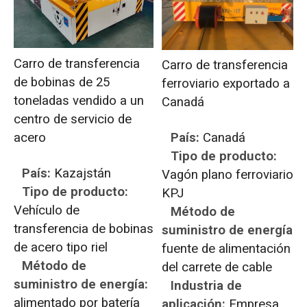
Carro de transferencia
Carro de transferencia
de bobinas de 25
ferroviario exportado a
toneladas vendido a un
Canadá
centro de servicio de
acero
País:
Canadá
Tipo de producto:
País:
Kazajstán
Vagón plano ferroviario
Tipo de producto:
KPJ
Vehículo de
Método de
transferencia de bobinas
suministro de energía:
de acero tipo riel
fuente de alimentación
Método de
del carrete de cable
suministro de energía:
Industria de
alimentado por batería
aplicación:
Empresa