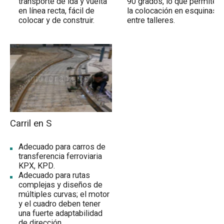
transporte de ida y vuelta
90 grados, lo que permite
en línea recta, fácil de
la colocación en esquinas
colocar y de construir.
entre talleres.
Carril en S
Adecuado para carros de
transferencia ferroviaria
KPX, KPD.
Adecuado para rutas
complejas y diseños de
múltiples curvas; el motor
y el cuadro deben tener
una fuerte adaptabilidad
de dirección.