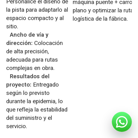
Personalice el diseño de
máquina puente + carro
la pista para adaptarlo al
plano y optimizar la ruta
espacio compacto y al
logística de la fábrica.
sitio.
Ancho de vía y
dirección:
Colocación
de alta precisión,
adecuada para rutas
complejas en obra.
Resultados del
proyecto:
Entregado
según lo previsto
durante la epidemia, lo
que refleja la estabilidad
del suministro y el
servicio.