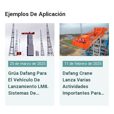
Ejemplos De Aplicación
25 de marzo de 2025
11 de febrero de 2025
Grúa Dafang Para
Dafang Crane
El Vehículo De
Lanza Varias
Lanzamiento LM8.
Actividades
Sistemas De
Importantes Para
Elevación De
El Mes De La
Plataforma De
Calidad
Lanzamiento Que