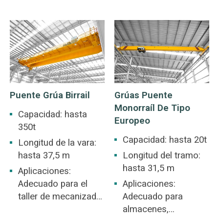
Puente Grúa Birrail
Grúas Puente
Monorraíl De Tipo
Capacidad: hasta
Europeo
350t
Capacidad: hasta 20t
Longitud de la vara:
hasta 37,5 m
Longitud del tramo:
hasta 31,5 m
Aplicaciones:
Adecuado para el
Aplicaciones:
taller de mecanizado,
Adecuado para
taller de la industria
almacenes,