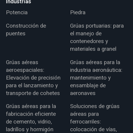
Industrias
Potencia
Piedra
Construcción de
Grúas portuarias: para
puentes
el manejo de
contenedores y
materiales a granel
Grúas aéreas
Grúas aéreas para la
aeroespaciales:
industria aeronáutica:
Elevación de precisión
mantenimiento y
para el lanzamiento y
ensamblaje de
transporte de cohetes
aeronaves
Grúas aéreas para la
Soluciones de grúas
fabricación eficiente
aéreas para
de cemento, vidrio,
ferrocarriles:
ladrillos y hormigón
colocación de vías,