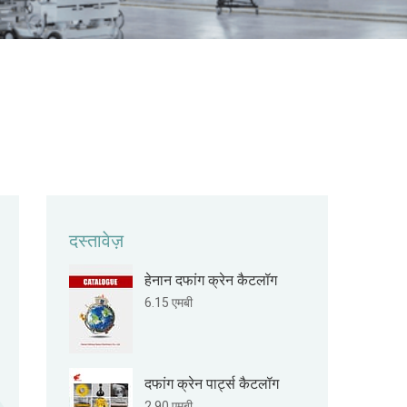
दस्तावेज़
हेनान दफांग क्रेन कैटलॉग
6.15 एमबी
दफांग क्रेन पार्ट्स कैटलॉग
2.90 एमबी