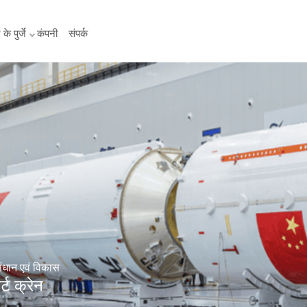
के पुर्जे
कंपनी
संपर्क
ंधान एवं विकास
र्ट क्रेन