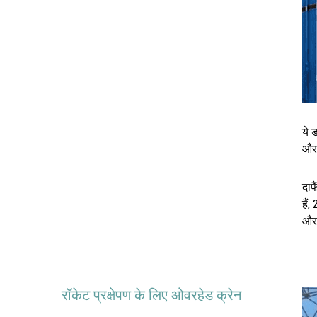
ये 
और 
दाफ
हैं
और 
रॉकेट प्रक्षेपण के लिए ओवरहेड क्रेन