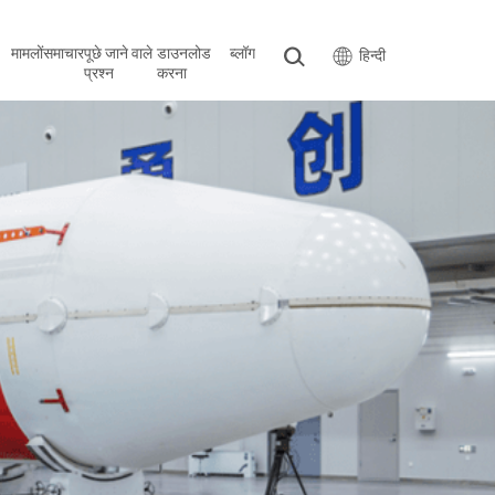
मामलों
समाचार
पूछे जाने वाले
डाउनलोड
ब्लॉग
हिन्दी
प्रश्न
करना