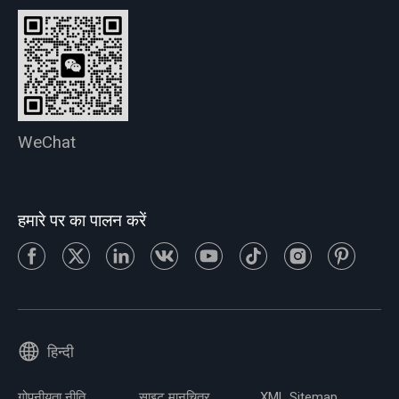
WeChat
हमारे पर का पालन करें
हिन्दी
गोपनीयता नीति
साइट मानचित्र
XML Sitemap