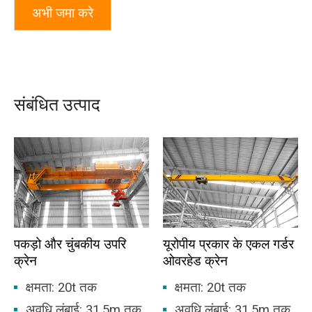
अभी जमा करे
संबंधित उत्पाद
पकड़ो और चुंबकीय उपरि
यूरोपीय प्रकार के एकल गर्डर
क्रेन
ओवरहेड क्रेन
क्षमता: 20t तक
क्षमता: 20t तक
अवधि लंबाई: 31.5m तक
अवधि लंबाई: 31.5m तक