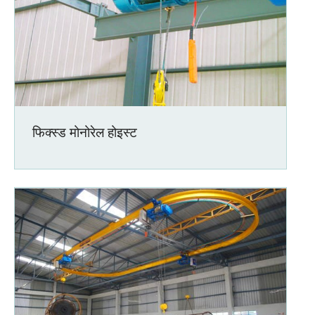
फिक्स्ड मोनोरेल होइस्ट