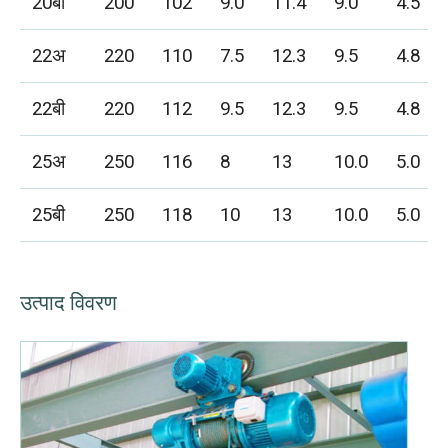
20बी
200
102
9.0
11.4
9.0
4.5
22अ
220
110
7.5
12.3
9.5
4.8
22बी
220
112
9.5
12.3
9.5
4.8
25अ
250
116
8
13
10.0
5.0
25बी
250
118
10
13
10.0
5.0
उत्पाद विवरण