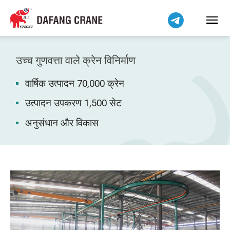
Bahasa Indonesia
Bahasa Melayu
Tiếng Việt
简体中文
उच्च गुणवत्ता वाले क्रेन विनिर्माण
বাংলা
वार्षिक उत्पादन 70,000 क्रेन
فارسی
Pilipino
उत्पादन उपकरण 1,500 सेट
اردو
अनुसंधान और विकास
Українська
Čeština
Беларуская мова
Kiswahili
Dansk
Norsk