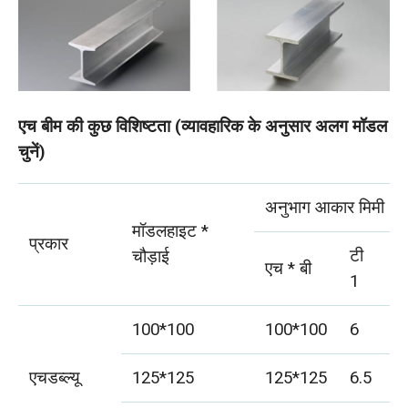
एच बीम की कुछ विशिष्टता (व्यावहारिक के अनुसार अलग मॉडल
चुनें)
अनुभाग आकार मिमी
मॉडलहाइट *
प्रकार
टी
ट
चौड़ाई
एच * बी
1
2
100*100
100*100
6
8
एचडब्ल्यू
125*125
125*125
6.5
9