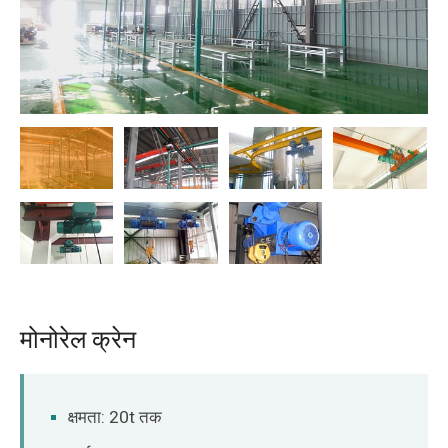
O‘zbekcha
मोनोरेल क्रेन
क्षमता: 20t तक