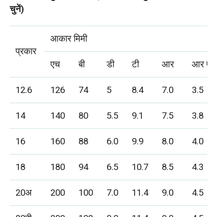
चुनें)
आकार मिमी
प्रकार
एच
बी
डी
टी
आर
आर एल
12.6
126
74
5
8.4
7.0
3.5
14
140
80
5.5
9.1
7.5
3.8
16
160
88
6.0
9.9
8.0
4.0
18
180
94
6.5
10.7
8.5
4.3
20अ
200
100
7.0
11.4
9.0
4.5