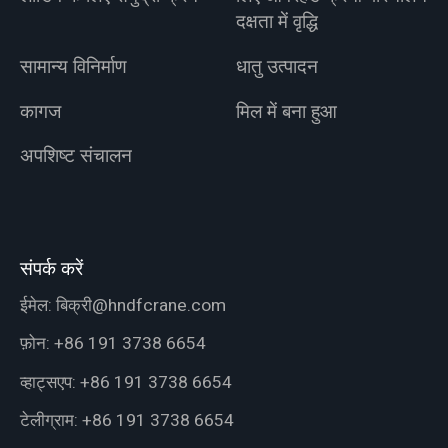
दक्षता में वृद्धि
सामान्य विनिर्माण
धातु उत्पादन
कागज
मिल में बना हुआ
अपशिष्ट संचालन
संपर्क करें
ईमेल:
बिक्री@hndfcrane.com
फ़ोन:
+86 191 3738 6654
व्हाट्सएप:
+86 191 3738 6654
टेलीग्राम:
+86 191 3738 6654