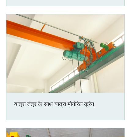
यात्रा तंत्र के साथ यात्रा मोनोरेल क्रेन