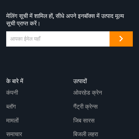
किया जाता है। अपशिष्ट
निपटान, जैव-बिजली
मेलिंग सूची में शामिल हों, सीधे अपने इनबॉक्स में उत्पाद मूल्य
उत्पादन, कोयला धुलाई,
सूची प्राप्त करें।
स्लैग हटाना।
के बारे में
उत्पादों
कंपनी
ओवरहेड क्रेन
ब्लॉग
गैंट्री क्रेन्स
मामलों
जिब सारस
समाचार
बिजली लहरा