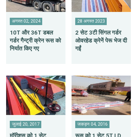
अगस्त 02, 2024
28 अगस्त 2023
10T और 36T डबल
2 सेट 3टी सिंगल गर्डर
गर्डर गैन्ट्री क्रेन रूस को
ओवरहेड क्रेनें पेरू भेज दी
निर्यात किए गए
गईं
जुलाई 20, 2017
जकड़न 04, 2016
मॉरीशस को 1 सेट
रूस को 1 सेट 5T LD