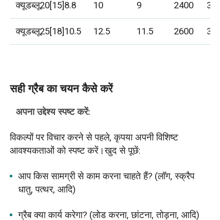
क्यूडब्लू20[15]8.8
10
9
2400
32
क्यूडब्लू25[18]10.5
12.5
11.5
2600
34
सही ग्रैब का चयन कैसे करें
अपना उद्देश्य स्पष्ट करें:
विकल्पों पर विचार करने से पहले, कृपया अपनी विशिष्ट
आवश्यकताओं को स्पष्ट करें।खुद से पूछें:
आप किस सामग्री से काम करना चाहते हैं? (लॉग, स्क्रैप
धातु, पत्थर, आदि)
ग्रैब क्या कार्य करेगा? (लोड करना, छांटना, तोड़ना, आदि)