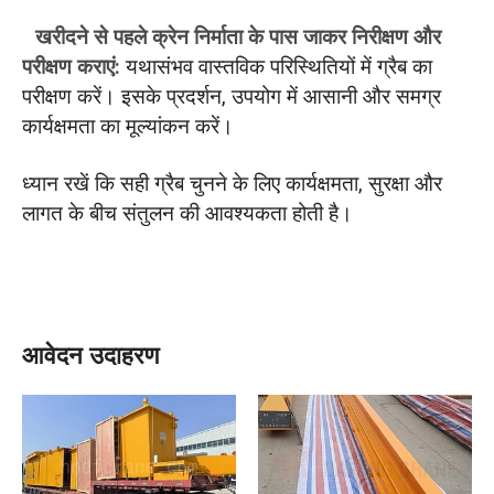
खरीदने से पहले क्रेन निर्माता के पास जाकर निरीक्षण और
परीक्षण कराएं:
यथासंभव वास्तविक परिस्थितियों में ग्रैब का
परीक्षण करें। इसके प्रदर्शन, उपयोग में आसानी और समग्र
कार्यक्षमता का मूल्यांकन करें।
ध्यान रखें कि सही ग्रैब चुनने के लिए कार्यक्षमता, सुरक्षा और
लागत के बीच संतुलन की आवश्यकता होती है।
आवेदन उदाहरण