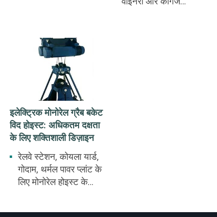
वाइनरी और कागज
कारखानों के लिए किया
जाता है। प्रजनन फार्मों,
वाइनरी और कागज
कारखानों।
इलेक्ट्रिक मोनोरेल ग्रैब बकेट
विद होइस्ट: अधिकतम दक्षता
के लिए शक्तिशाली डिज़ाइन
रेलवे स्टेशन, कोयला यार्ड,
गोदाम, थर्मल पावर प्लांट के
लिए मोनोरेल होइस्ट के
साथ इलेक्ट्रिक मोनोरेल
ग्रैब बकेट का उपयोग