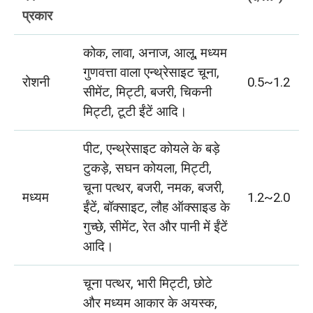
प्रकार
कोक, लावा, अनाज, आलू, मध्यम
गुणवत्ता वाला एन्थ्रेसाइट चूना,
रोशनी
0.5~1.2
सीमेंट, मिट्टी, बजरी, चिकनी
मिट्टी, टूटी ईंटें आदि।
पीट, एन्थ्रेसाइट कोयले के बड़े
टुकड़े, सघन कोयला, मिट्टी,
चूना पत्थर, बजरी, नमक, बजरी,
मध्यम
1.2~2.0
ईंटें, बॉक्साइट, लौह ऑक्साइड के
गुच्छे, सीमेंट, रेत और पानी में ईंटें
आदि।
चूना पत्थर, भारी मिट्टी, छोटे
और मध्यम आकार के अयस्क,