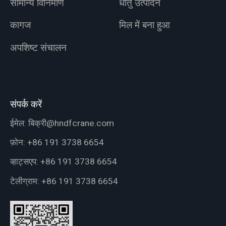
सामान्य विनिर्माण
धातु उत्पादन
कागज
मिल में बना हुआ
अपशिष्ट संचालन
संपर्क करें
ईमेल:
बिक्री@hndfcrane.com
फ़ोन:
+86 191 3738 6654
व्हाट्सएप:
+86 191 3738 6654
टेलीग्राम:
+86 191 3738 6654