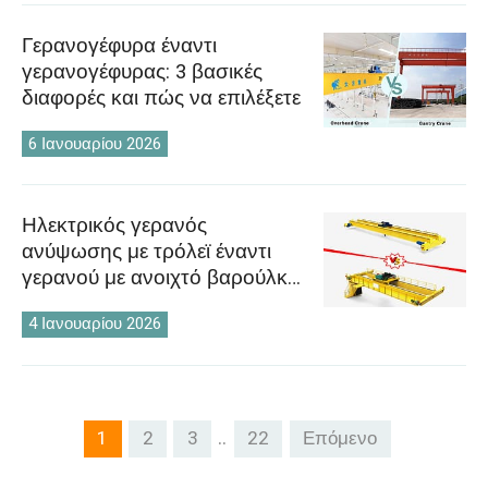
Γερανογέφυρα έναντι
γερανογέφυρας: 3 βασικές
διαφορές και πώς να επιλέξετε
6 Ιανουαρίου 2026
Ηλεκτρικός γερανός
ανύψωσης με τρόλεϊ έναντι
γερανού με ανοιχτό βαρούλκο
με τρόλεϊ: Οδηγός επιλογής για
4 Ιανουαρίου 2026
βιομηχανικά έργα ανύψωσης
..
1
2
3
22
Επόμενο