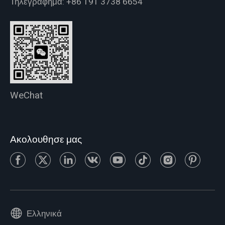
Τηλεγράφημα:
+86 191 3738 6654
WeChat
Ακολουθησε μας
Ελληνικά