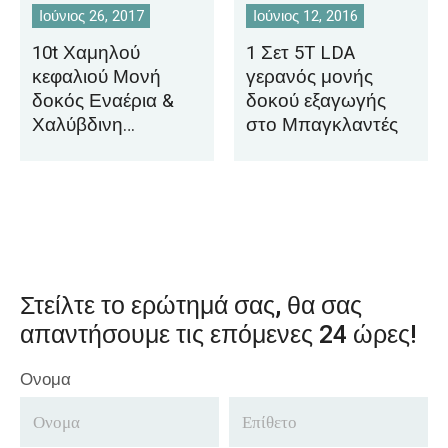
Ιούνιος 26, 2017
Ιούνιος 12, 2016
10t Χαμηλού
1 Σετ 5T LDA
κεφαλιού Μονή
γερανός μονής
δοκός Εναέρια &
δοκού εξαγωγής
Χαλύβδινη
στο Μπαγκλαντές
Κατασκευή
Στείλτε το ερώτημά σας, θα σας
απαντήσουμε τις επόμενες 24 ώρες!
Ονομα