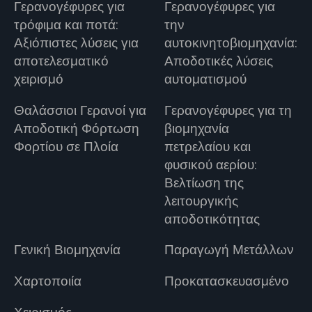
Γερανογέφυρες για
Γερανογέφυρες για
τρόφιμα και ποτά:
την
Αξιόπιστες λύσεις για
αυτοκινητοβιομηχανία:
αποτελεσματικό
Αποδοτικές λύσεις
χειρισμό
αυτοματισμού
Θαλάσσιοι Γερανοί για
Γερανογέφυρες για τη
Αποδοτική Φόρτωση
βιομηχανία
Φορτίου σε Πλοία
πετρελαίου και
φυσικού αερίου:
Βελτίωση της
λειτουργικής
αποδοτικότητας
Γενική Βιομηχανία
Παραγωγή Μετάλλων
Χαρτοποιία
Προκατασκευασμένο