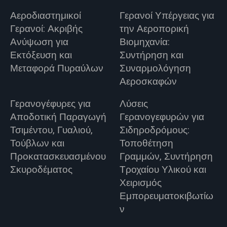
Αεροδιαστημικοί
Γερανοί Υπέργειας για
Γερανοί: Ακριβής
την Αεροπορική
Ανύψωση για
Βιομηχανία:
Εκτόξευση και
Συντήρηση και
Μεταφορά Πυραύλων
Συναρμολόγηση
Αεροσκαφών
Γερανογέφυρες για
Λύσεις
Αποδοτική Παραγωγή
Γερανογεφυρών για
Τσιμέντου, Γυαλιού,
Σιδηροδρόμους:
Τούβλων και
Τοποθέτηση
Προκατασκευασμένου
Γραμμών, Συντήρηση
Σκυροδέματος
Τροχαίου Υλικού και
Χειρισμός
Εμπορευματοκιβωτίω
ν