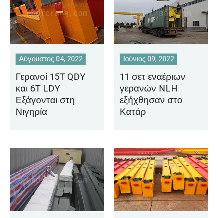
Αύγουστος 04, 2022
Ιούνιος 09, 2022
Γερανοί 15T QDY
11 σετ εναέριων
και 6T LDY
γερανών NLH
Εξάγονται στη
εξήχθησαν στο
Νιγηρία
Κατάρ