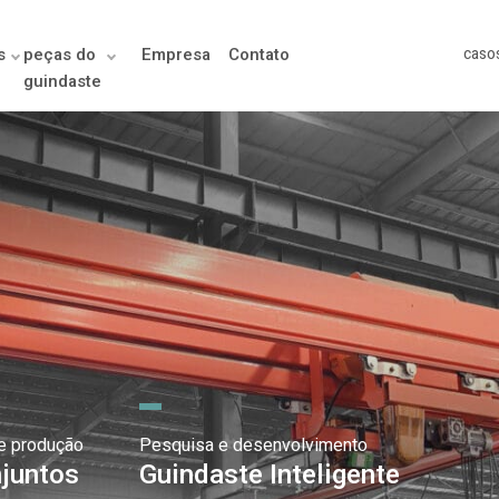
s
peças do
Empresa
Contato
caso
guindaste
e produção
Pesquisa e desenvolvimento
juntos
Guindaste Inteligente