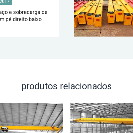
 2017
 aço e sobrecarga de
m pé direito baixo
produtos relacionados