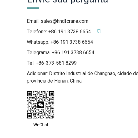
Email:
sales@hndfcrane.com
Telefone:
+86 191 3738 6654
Whatsapp:
+86 191 3738 6654
Telegrama:
+86 191 3738 6654
Tel: +86-373-581 8299
Adicionar: Distrito Industrial de Changnao, cidade de
província de Henan, China
WeChat