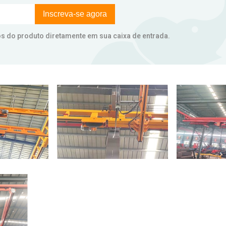
Inscreva-se agora
ços do produto diretamente em sua caixa de entrada.