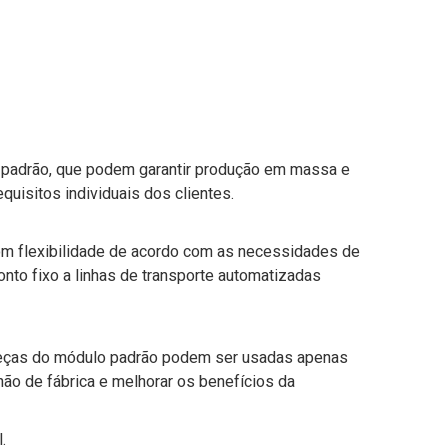
 padrão, que podem garantir produção em massa e
quisitos individuais dos clientes.
com flexibilidade de acordo com as necessidades de
onto fixo a linhas de transporte automatizadas
s peças do módulo padrão podem ser usadas apenas
ão de fábrica e melhorar os benefícios da
.