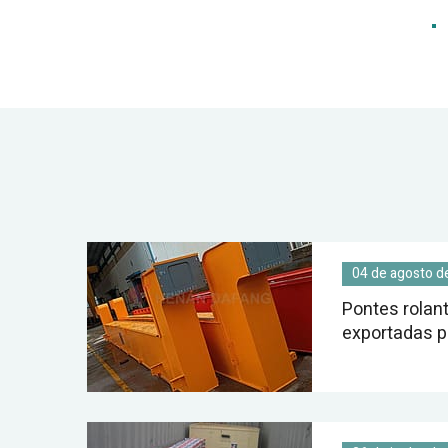
04 de agosto d
Pontes rolan
exportadas p