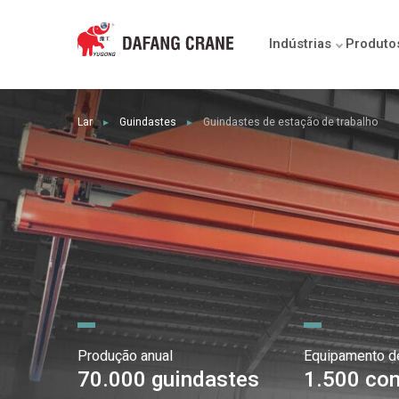
Indústrias
Produto
Lar
Guindastes
Guindastes de estação de trabalho
►
►
Produção anual
Equipamento d
70.000 guindastes
1.500 con