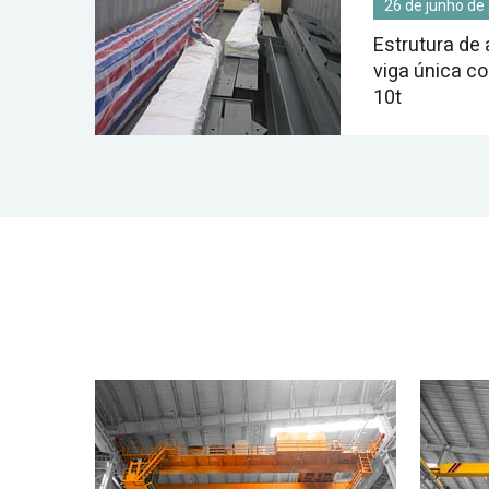
26 de junho de
Estrutura de
viga única co
10t