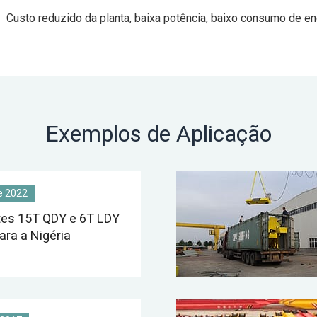
Custo reduzido da planta, baixa potência, baixo consumo de en
Exemplos de Aplicação
e 2022
tes 15T QDY e 6T LDY
ara a Nigéria