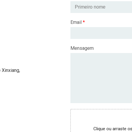
Email
*
Mensagem
 Xinxiang,
Clique ou arraste o