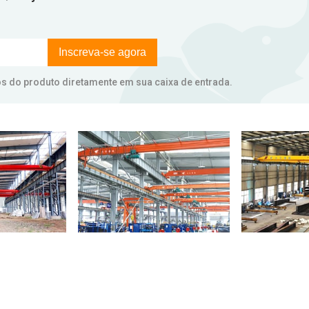
Inscreva-se agora
ços do produto diretamente em sua caixa de entrada.