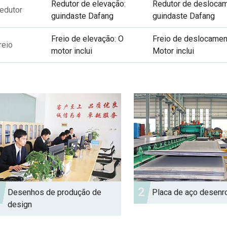
Redutor de elevação:
Redutor de deslocam
edutor
guindaste Dafang
guindaste Dafang
Freio de elevação: O
Freio de deslocamen
reio
motor inclui
Motor inclui
1
2
Desenhos de produção de
Placa de aço desenr
design