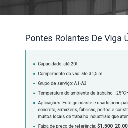
Pontes Rolantes De Viga 
Capacidade: até 20t
Comprimento do vão: até 31,5 m
Grupo de serviço: A1-A3
Temperatura do ambiente de trabalho: -25°C
Aplicações: Este guindaste é usado principa
concreto, armazéns, fábricas, portos e const
muitos locais de trabalho industriais que at
$1.500-20.00
Faixa de preço de referência: