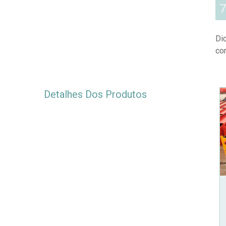
Di
co
Detalhes Dos Produtos