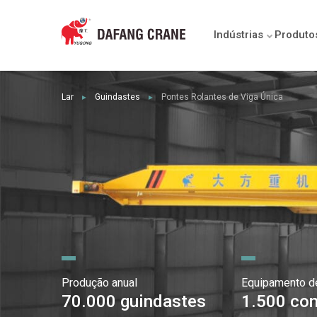
Indústrias
Produto
Lar
Guindastes
Pontes Rolantes de Viga Única
►
►
Produção anual
Equipamento d
70.000 guindastes
1.500 con