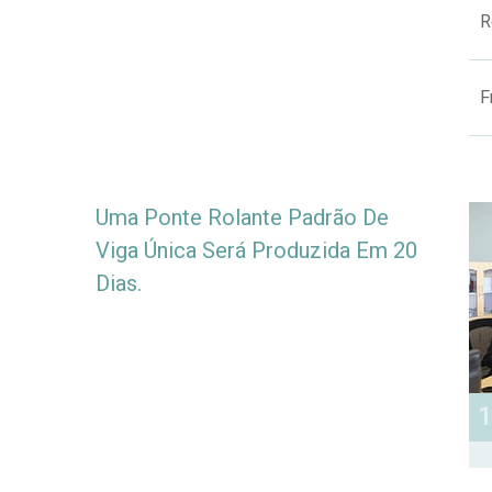
R
F
Uma Ponte Rolante Padrão De
Viga Única Será Produzida Em 20
Dias.