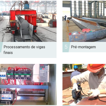
4
5
Processamento de vigas
Pré-montagem
finais