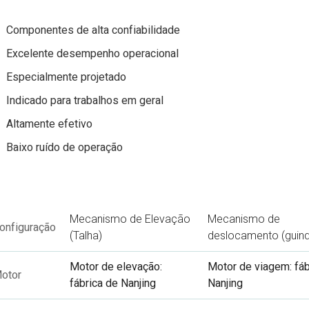
Componentes de alta confiabilidade
Excelente desempenho operacional
Especialmente projetado
Indicado para trabalhos em geral
Altamente efetivo
Baixo ruído de operação
Mecanismo de Elevação
Mecanismo de
onfiguração
(Talha)
deslocamento (guind
Motor de elevação:
Motor de viagem: fáb
otor
fábrica de Nanjing
Nanjing