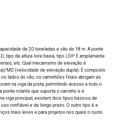
capacidade de 20 toneladas e vão de 18 m. A ponte
D, tipo de altura livre baixa, tipo LDP. É amplamente
eriais, etc. Qual mecanismo de elevação é
ica)/MD (velocidade de elevação dupla). É composto
 os lados do vão, os caminhões finais abrigam as
ocam na viga da pista, permitindo acesso a todo o
a ponte rolante que suporta o carrinho e é
a viga principal, existem dois tipos básicos de
uso confiável e de longo prazo. O outro tipo é a
viços mais leves e para projetos nos quais o custo