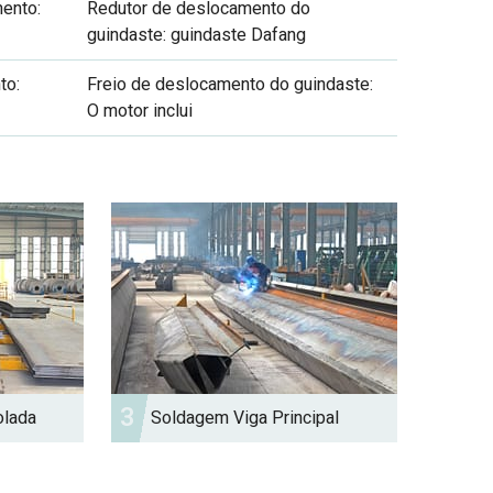
ento:
Redutor de deslocamento do
guindaste: guindaste Dafang
to:
Freio de deslocamento do guindaste:
O motor inclui
3
olada
Soldagem Viga Principal