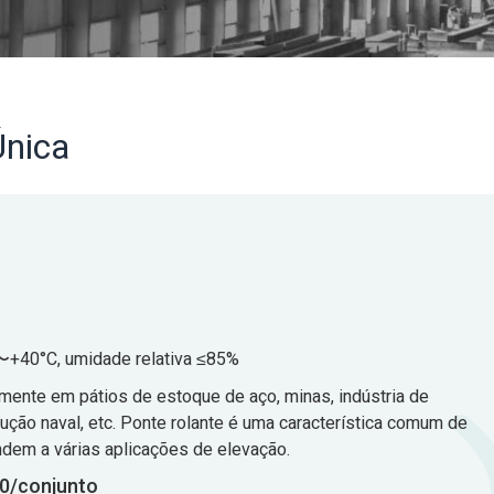
Única
〜+40°C, umidade relativa ≤85%
lmente em pátios de estoque de aço, minas, indústria de
rução naval, etc. Ponte rolante é uma característica comum de
endem a várias aplicações de elevação.
0/conjunto