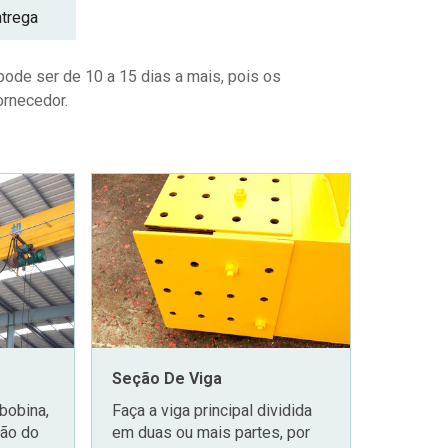
ntrega
ode ser de 10 a 15 dias a mais, pois os
ornecedor.
Seção De Viga
bobina,
Faça a viga principal dividida
ção do
em duas ou mais partes, por