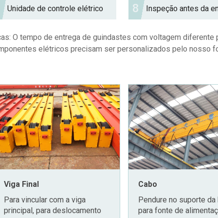
7
8
Unidade de controle elétrico
Inspeção antes da e
cas: O tempo de entrega de guindastes com voltagem diferente p
mponentes elétricos precisam ser personalizados pelo nosso f
Viga Final
Cabo
Para vincular com a viga
Pendure no suporte da 
principal, para deslocamento
para fonte de alimenta