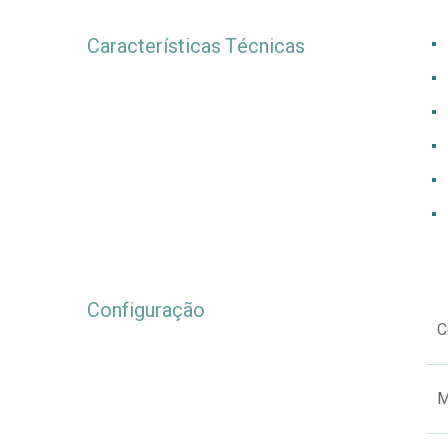
Características Técnicas
Configuração
C
M