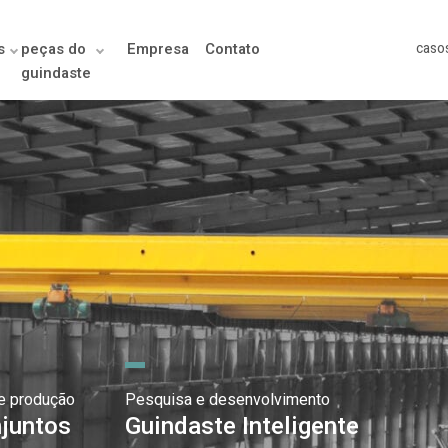
s
peças do
Empresa
Contato
caso
guindaste
e produção
Pesquisa e desenvolvimento
juntos
Guindaste Inteligente