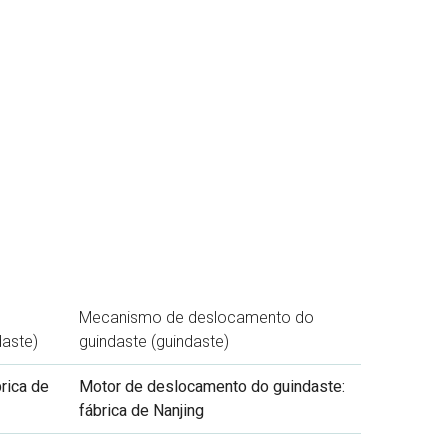
Mecanismo de deslocamento do
aste)
guindaste (guindaste)
rica de
Motor de deslocamento do guindaste:
fábrica de Nanjing