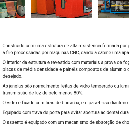
Construído com uma estrutura de alta resistência formada por
a frio processadas por máquinas CNC, dando à cabine uma apar
O interior da estrutura é revestido com materiais à prova de f
placas de média densidade e painéis compostos de alumínio o
desejado.
As janelas são normalmente feitas de vidro temperado ou la
transmissão de luz de pelo menos 80%.
O vidro é fixado com tiras de borracha, e o para-brisa diantei
Equipado com trava de porta para evitar abertura acidental dur
O assento é equipado com um mecanismo de absorção de choqu