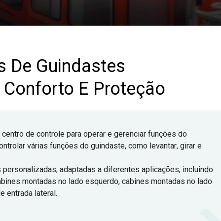
s De Guindastes
r Conforto E Proteção
centro de controle para operar e gerenciar funções do
ntrolar várias funções do guindaste, como levantar, girar e
personalizadas, adaptadas a diferentes aplicações, incluindo
 cabines montadas no lado esquerdo, cabines montadas no lado
e entrada lateral.