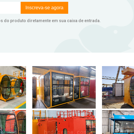
Inscreva-se agora
ços do produto diretamente em sua caixa de entrada.