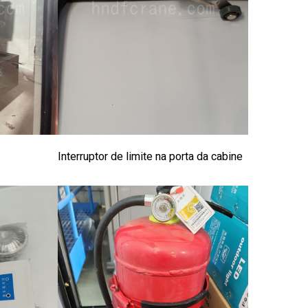
Interruptor de limite na porta da cabine