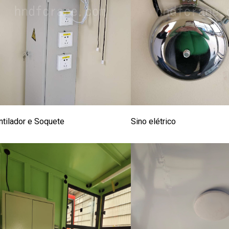
ntilador e Soquete
Sino elétrico