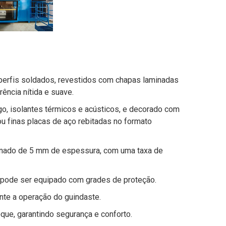
 perfis soldados, revestidos com chapas laminadas
ência nítida e suave.
ogo, isolantes térmicos e acústicos, e decorado com
u finas placas de aço rebitadas no formato
minado de 5 mm de espessura, com uma taxa de
ro pode ser equipado com grades de proteção.
ante a operação do guindaste.
e, garantindo segurança e conforto.