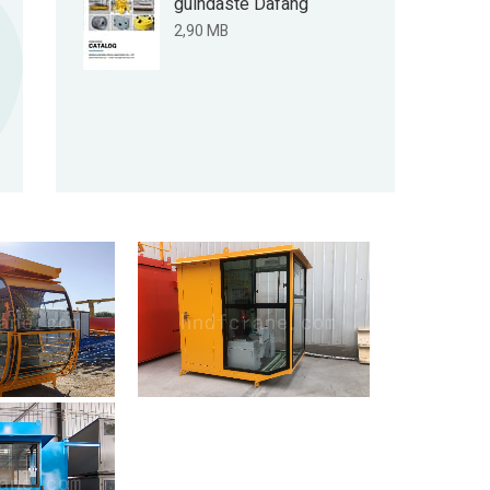
guindaste Dafang
2,90 MB