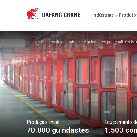
Indústrias
Produto
Lar
Cabines de operadores de guindastes personalizáveis: 
►
Produção anual
Equipamento d
70.000 guindastes
1.500 con