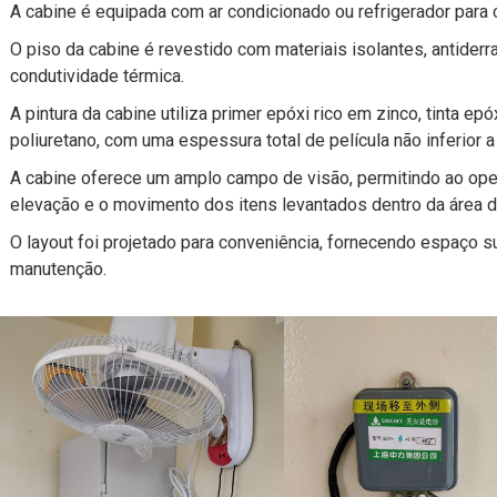
A cabine é equipada com ar condicionado ou refrigerador para 
O piso da cabine é revestido com materiais isolantes, antider
condutividade térmica.
A pintura da cabine utiliza primer epóxi rico em zinco, tinta ep
poliuretano, com uma espessura total de película não inferior 
A cabine oferece um amplo campo de visão, permitindo ao ope
elevação e o movimento dos itens levantados dentro da área d
O layout foi projetado para conveniência, fornecendo espaço 
manutenção.