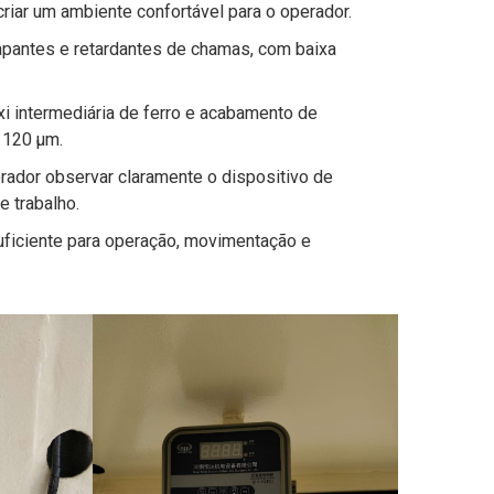
criar um ambiente confortável para o operador.
rapantes e retardantes de chamas, com baixa
óxi intermediária de ferro e acabamento de
a 120 µm.
rador observar claramente o dispositivo de
e trabalho.
suficiente para operação, movimentação e