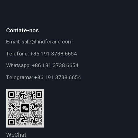
Contate-nos
Email:
sale@hndfcrane.com
Telefone:
+86 191 3738 6654
Whatsapp:
+86 191 3738 6654
Telegrama:
+86 191 3738 6654
WeChat