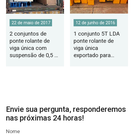
22 de maio de 2017
12 de junho de 2016
2 conjuntos de
1 conjunto 5T LDA
ponte rolante de
ponte rolante de
viga única com
viga única
suspensão de 0,5 T
exportado para
com talha de
Bangladesh
corrente elétrica
para a América
Envie sua pergunta, responderemos
nas próximas 24 horas!
Nome