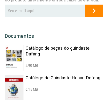
do produto diretamente em sua caixa de entrada.
Documentos
Catálogo de peças do guindaste
Dafang
2,90 MB
Catálogo de Guindaste Henan Dafang
6,15 MB