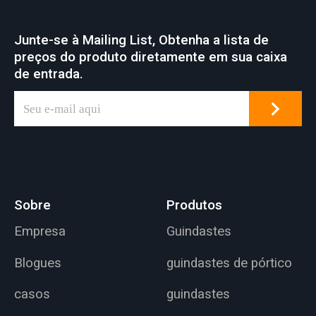
espalhador para fins
especiais, etc.
Junte-se à Mailing List, Obtenha a lista de
preços do produto diretamente em sua caixa
de entrada.
Sobre
Produtos
Empresa
Guindastes
Blogues
guindastes de pórtico
casos
guindastes