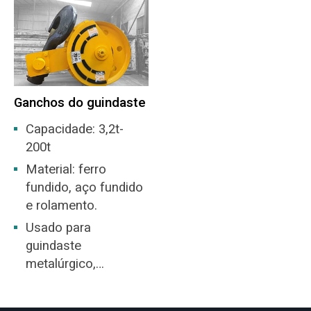
Ganchos do guindaste
Capacidade: 3,2t-
200t
Material: ferro
fundido, aço fundido
e rolamento.
Usado para
guindaste
metalúrgico,
guindaste de grande
tonelagem ou