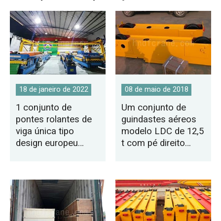
18 de janeiro de 2022
08 de maio de 2018
1 conjunto de
Um conjunto de
pontes rolantes de
guindastes aéreos
viga única tipo
modelo LDC de 12,5
design europeu
t com pé direito
exportado para o
baixo tipo viga única
México
exportados para o
Quênia