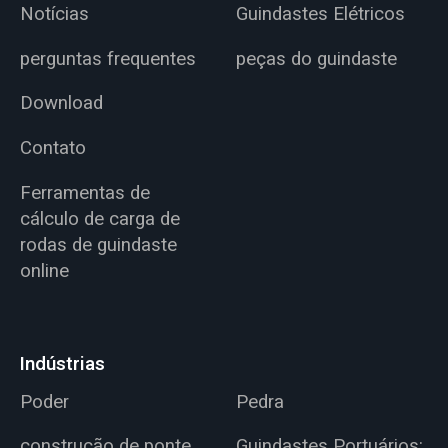
Notícias
Guindastes Elétricos
perguntas frequentes
peças do guindaste
Download
Contato
Ferramentas de
cálculo de carga de
rodas de guindaste
online
Indústrias
Poder
Pedra
construção de ponte
Guindastes Portuários: