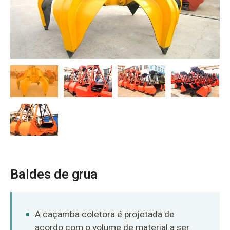
O‘zbekcha
Baldes de grua
A caçamba coletora é projetada de
acordo com o volume de material a ser