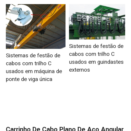
Sistemas de festão de
cabos com trilho C
Sistemas de festão de
usados em guindastes
cabos com trilho C
externos
usados em máquina de
ponte de viga única
Carrinho De Cabo Plano De Aço Angular