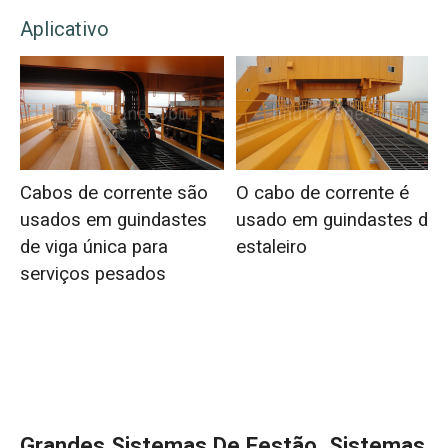
Aplicativo
Cabos de corrente são
O cabo de corrente é
usados em guindastes
usado em guindastes de
de viga única para
estaleiro
serviços pesados
Grandes Sistemas De Festão, Sistemas