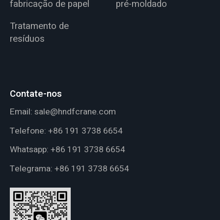
fabricação de papel
pré-moldado
Tratamento de
resíduos
Contate-nos
Email:
sale@hndfcrane.com
Telefone:
+86 191 3738 6654
Whatsapp:
+86 191 3738 6654
Telegrama:
+86 191 3738 6654