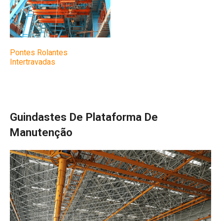
Pontes Rolantes
Intertravadas
Guindastes De Plataforma De
Manutenção