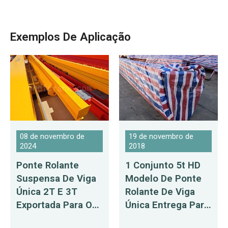
Exemplos De Aplicação
08 de novembro de
19 de novembro de
2024
2018
Ponte Rolante
1 Conjunto 5t HD
Suspensa De Viga
Modelo De Ponte
Única 2T E 3T
Rolante De Viga
Exportada Para O
Única Entrega Para
Uzbequistão
A Bolívia