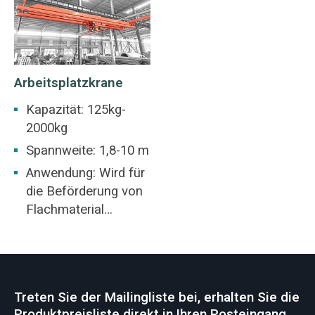
Arbeitsplatzkrane
Kapazität: 125kg-
2000kg
Spannweite: 1,8-10 m
Anwendung: Wird für
die Beförderung von
Flachmaterial
verwendet und ist für
Werkstätten, Lager
und andere Orte
geeignet.
Treten Sie der Mailingliste bei, erhalten Sie die
Produktpreisliste direkt in Ihren Posteingang.