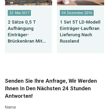
22. Mai 2017
04. Dezember 2016
2 Sätze 0,5 T
1 Set 5T LD-Modell
Aufhängung
Einträger-Laufkran
Einträger-
Lieferung Nach
Brückenkran Mit
Russland
Elektrokettenzug
Nach Amerika
Senden Sie Ihre Anfrage, Wir Werden
Ihnen In Den Nächsten 24 Stunden
Antworten!
Name