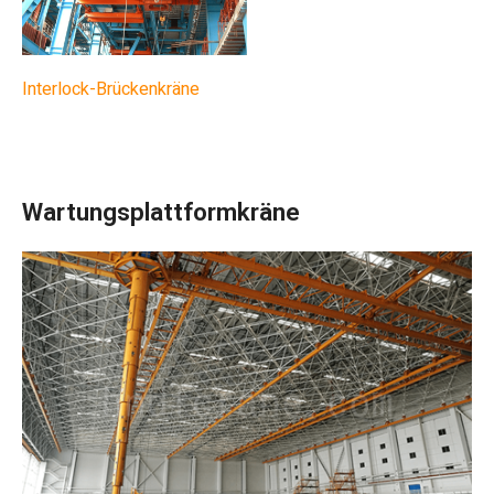
Interlock-Brückenkräne
Wartungsplattformkräne