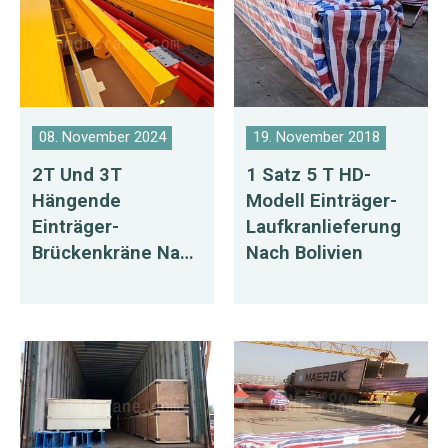
08. November 2024
19. November 2018
2T Und 3T
1 Satz 5 T HD-
Hängende
Modell Einträger-
Einträger-
Laufkranlieferung
Brückenkräne Nach
Nach Bolivien
Usbekistan
Exportiert