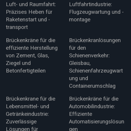
Luft- und Raumfahrt:
Luftfahrtindustrie:
Präzises Heben für
Flugzeugwartung und -
Raketenstart und -
montage
transport
Brückenkräne für die
Brückenkranlösungen
effiziente Herstellung
für den
von Zement, Glas,
Schienenverkehr:
Ziegel und
Gleisbau,
Betonfertigteilen
Schienenfahrzeugwart
ung und
Containerumschlag
Brückenkrane für die
Brückenkräne für die
Lebensmittel- und
Automobilindustrie:
Getränkeindustrie:
Effiziente
Zuverlässige
Automatisierungslösun
Lösungen für
gen