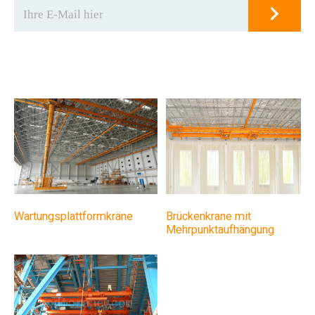
Brückenkrane mit
Wartungsplattformkräne
Mehrpunktaufhängung