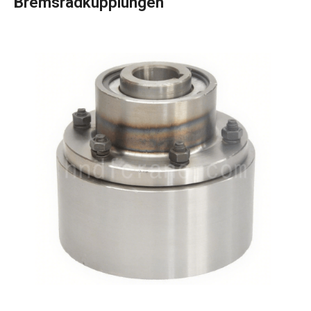
Bremsradkupplungen