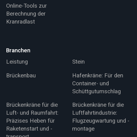
Online-Tools zur
Berechnung der
Kranradlast
Branchen
Leistung
Stein
Brückenbau
Hafenkräne: Für den
Container- und
Schüttgutumschlag
Brückenkräne für die
Brückenkräne für die
Luft- und Raumfahrt:
Luftfahrtindustrie:
Präzises Heben für
Flugzeugwartung und -
Raketenstart und -
montage
transport