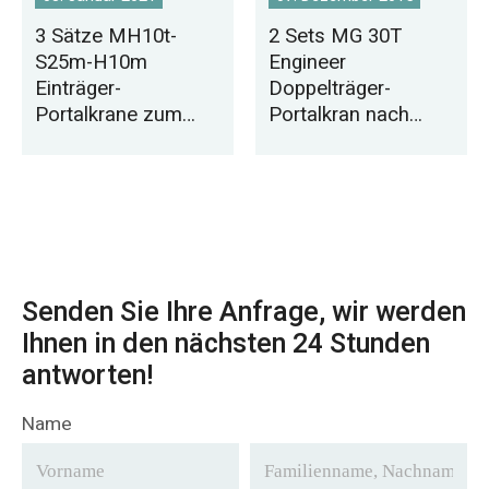
3 Sätze MH10t-
2 Sets MG 30T
S25m-H10m
Engineer
Einträger-
Doppelträger-
Portalkrane zum
Portalkran nach
Verkauf nach Saudi-
Pakistan geliefert
Arabien
Senden Sie Ihre Anfrage, wir werden
Ihnen in den nächsten 24 Stunden
antworten!
Name