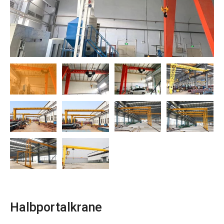
O‘zbekcha
Halbportalkrane