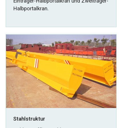
Einträger-Halbportalkran und Zweiträger-
Halbportalkran.
Stahlstruktur