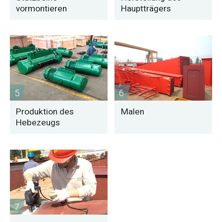
vormontieren
Hauptträgers
5
6
Produktion des
Malen
Hebezeugs
7