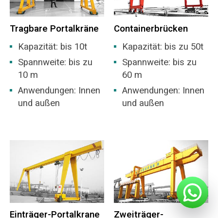
Tragbare Portalkräne
Containerbrücken
Kapazität: bis 10t
Kapazität: bis zu 50t
Spannweite: bis zu
Spannweite: bis zu
10 m
60 m
Anwendungen: Innen
Anwendungen: Innen
und außen
und außen
Einträger-Portalkrane
Zweiträger-