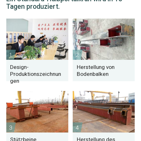
Tagen produziert.
1
2
Design-
Herstellung von
Produktionszeichnun
Bodenbalken
gen
3
4
Stützbeine
Herstellung des