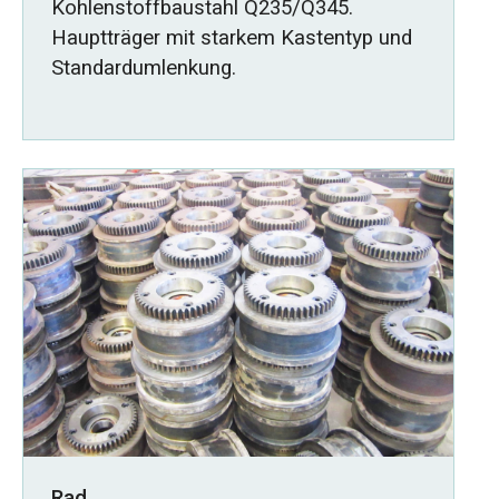
Kohlenstoffbaustahl Q235/Q345.
Hauptträger mit starkem Kastentyp und
Standardumlenkung.
Rad