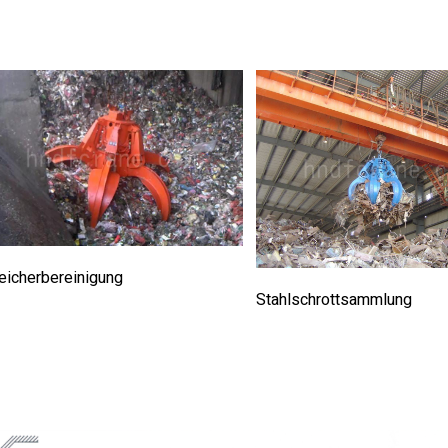
eicherbereinigung
Stahlschrottsammlung