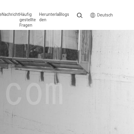
le
Nachricht
Häufig
Herunterla
Blogs
Deutsch
gestellte
den
Fragen