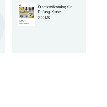
Ersatzteilkatalog für
Dafang-Krane
2,90 MB