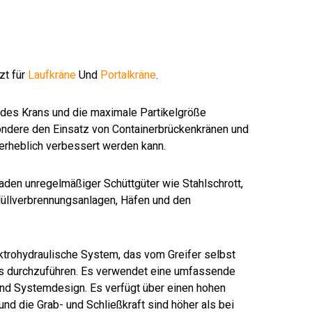
zt für
Laufkräne
Und
Portalkräne
.
jedes Krans und die maximale Partikelgröße
sondere den Einsatz von Containerbrückenkränen und
erheblich verbessert werden kann.
aden unregelmäßiger Schüttgüter wie Stahlschrott,
Müllverbrennungsanlagen, Häfen und den
ktrohydraulische System, das vom Greifer selbst
rs durchzuführen. Es verwendet eine umfassende
und Systemdesign. Es verfügt über einen hohen
nd die Grab- und Schließkraft sind höher als bei