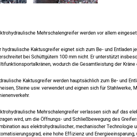
ektrohydraulische Mehrschalengreifer werden vor allem eingeset
r hydraulische Kaktusgreifer eignet sich zum Be- und Entladen 
erschreitet bei Schüttgütern 100 mm nicht. Er unterstützt insbe
ltifunktionsportalkränen, wodurch die Gesamtleistung der Kräne 
draulische Kaktusgreifer werden hauptsächlich zum Be- und Entl
heisen, Steine usw. verwendet und eignen sich für Stahlwerke, 
hienenverkehr.
ektrohydraulische Mehrschalengreifer verlassen sich auf das ele
tragen wird, um die Öffnungs- und Schließbewegung des Greife
mbination aus elektrohydraulischer, mechanischer Technologie 
tomatisierungsgrad, eine hohe Effizienz und Energieeinsparung, u