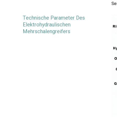
Sei
Technische Parameter Des
Elektrohydraulischen
Mehrschalengreifers