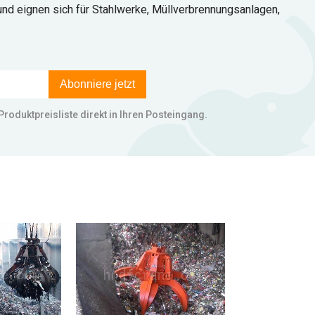
und eignen sich für Stahlwerke, Müllverbrennungsanlagen,
Abonniere jetzt
 Produktpreisliste direkt in Ihren Posteingang.