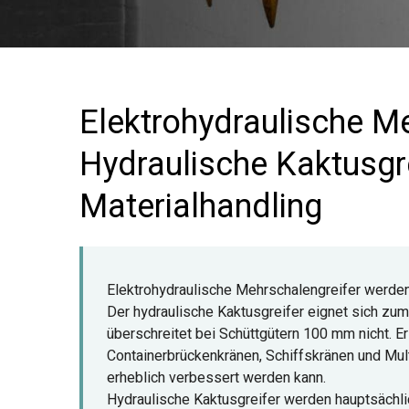
Elektrohydraulische M
Hydraulische Kaktusgre
Materialhandling
Elektrohydraulische Mehrschalengreifer werden
Der hydraulische Kaktusgreifer eignet sich zum
überschreitet bei Schüttgütern 100 mm nicht. E
Containerbrückenkränen, Schiffskränen und Mul
erheblich verbessert werden kann.
Hydraulische Kaktusgreifer werden hauptsächli