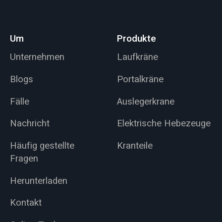
Raumfahrtindustrie
entwickelt.
Um
Produkte
Unternehmen
Laufkräne
Blogs
Portalkräne
Fälle
Auslegerkrane
Nachricht
Elektrische Hebezeuge
Häufig gestellte
Kranteile
Fragen
Herunterladen
Kontakt