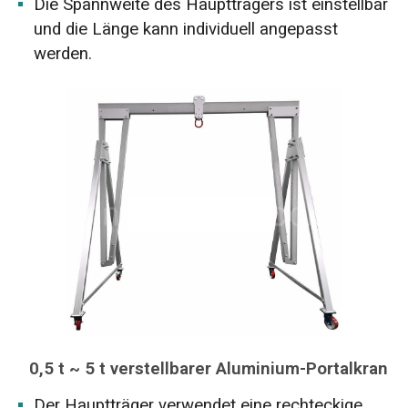
Die Spannweite des Hauptträgers ist einstellbar
und die Länge kann individuell angepasst
werden.
0,5 t ~ 5 t verstellbarer Aluminium-Portalkran
Der Hauptträger verwendet eine rechteckige