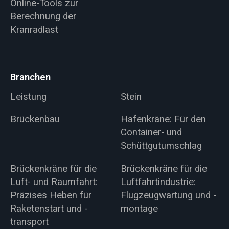
Online-Tools zur
Berechnung der
Kranradlast
Branchen
Leistung
Stein
Brückenbau
Hafenkräne: Für den
Container- und
Schüttgutumschlag
Brückenkräne für die
Brückenkräne für die
Luft- und Raumfahrt:
Luftfahrtindustrie:
Präzises Heben für
Flugzeugwartung und -
Raketenstart und -
montage
transport