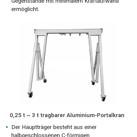
Gegenstände mit minimalem Kraftaufwand
ermöglicht.
0,25 t ~ 3 t tragbarer Aluminium-Portalkran
Der Hauptträger besteht aus einer
halbgeschlossenen C-förmigen