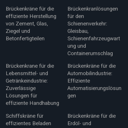
Brückenkräne für die
Brückenkranlösungen
effiziente Herstellung
für den
von Zement, Glas,
Schienenverkehr:
Ziegel und
Gleisbau,
Betonfertigteilen
Schienenfahrzeugwart
ung und
Containerumschlag
Brückenkrane für die
Brückenkräne für die
Lebensmittel- und
Automobilindustrie:
Getränkeindustrie:
Effiziente
Zuverlässige
Automatisierungslösun
Lösungen für
gen
effiziente Handhabung
Schiffskräne für
Brückenkräne für die
effizientes Beladen
Erdöl- und