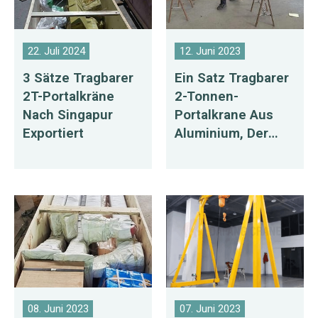
22. Juli 2024
12. Juni 2023
3 Sätze Tragbarer
Ein Satz Tragbarer
2T-Portalkräne
2-Tonnen-
Nach Singapur
Portalkrane Aus
Exportiert
Aluminium, Der
Nach Nigeria
Exportiert Wird
08. Juni 2023
07. Juni 2023