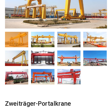
O‘zbekcha
Zweiträger-Portalkrane