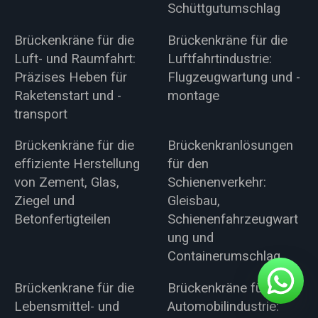
Schüttgutumschlag
Brückenkräne für die
Brückenkräne für die
Luft- und Raumfahrt:
Luftfahrtindustrie:
Präzises Heben für
Flugzeugwartung und -
Raketenstart und -
montage
transport
Brückenkräne für die
Brückenkranlösungen
effiziente Herstellung
für den
von Zement, Glas,
Schienenverkehr:
Ziegel und
Gleisbau,
Betonfertigteilen
Schienenfahrzeugwart
ung und
Containerumschlag
Brückenkrane für die
Brückenkräne für die
Lebensmittel- und
Automobilindustrie: