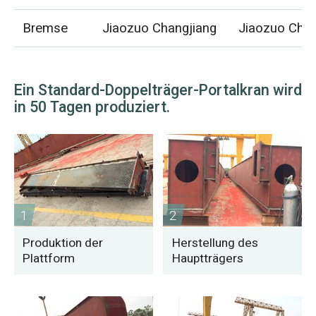
Bremse
Jiaozuo Changjiang
Jiaozuo Chan
Ein Standard-Doppelträger-Portalkran wird
in 50 Tagen produziert.
1
2
Produktion der
Herstellung des
Plattform
Hauptträgers