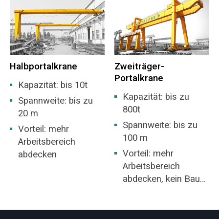
Halbportalkrane
Zweiträger-
Portalkrane
Kapazität: bis 10t
Kapazität: bis zu
Spannweite: bis zu
800t
20 m
Spannweite: bis zu
Vorteil: mehr
100 m
Arbeitsbereich
Vorteil: mehr
abdecken
Arbeitsbereich
abdecken, kein Bau
eines Lagers
erforderlich.