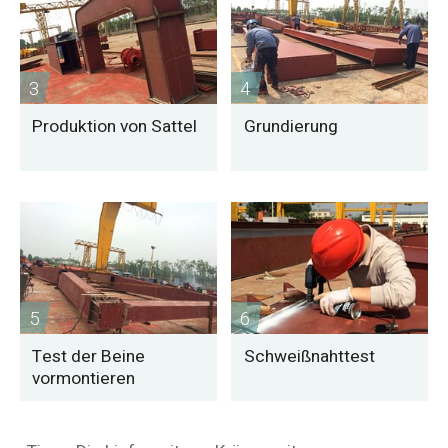
3
4
Produktion von Sattel
Grundierung
5
6
Test der Beine
Schweißnahttest
vormontieren