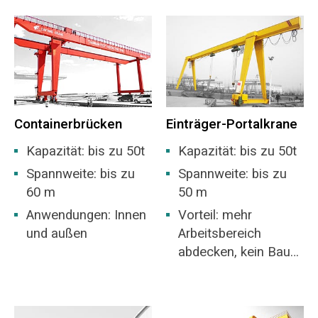
Containerbrücken
Einträger-Portalkrane
Kapazität: bis zu 50t
Kapazität: bis zu 50t
Spannweite: bis zu
Spannweite: bis zu
60 m
50 m
Anwendungen: Innen
Vorteil: mehr
und außen
Arbeitsbereich
abdecken, kein Bau
eines Lagers
erforderlich.