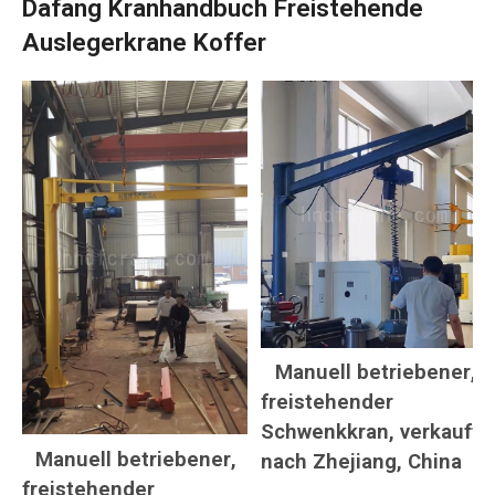
Dafang Kranhandbuch Freistehende
Auslegerkrane Koffer
Manuell betriebener,
freistehender
Schwenkkran, verkauft
Manuell betriebener,
nach Zhejiang, China
freistehender