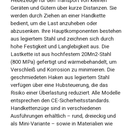
Hebezeuge für den Transport von kleinen
Geräten und Gütern über kurze Distanzen. Sie
werden durch Ziehen an einer Handkette
bedient, um die Last anzuheben oder
abzusenken. Ihre Hauptkomponenten bestehen
aus legiertem Stahl und zeichnen sich durch
hohe Festigkeit und Langlebigkeit aus. Die
Lastkette ist aus hochfestem 20Mn2-Stahl
(800 MPa) gefertigt und wärmebehandelt, um
Verschleiß und Korrosion zu minimieren. Die
geschmiedeten Haken aus legiertem Stahl
verfügen über eine Hubsteuerung, die das
Risiko einer Überlastung reduziert. Alle Modelle
entsprechen den CE-Sicherheitsstandards.
Handkettenzüge sind in verschiedenen
Ausführungen erhältlich – rund, dreieckig und
als Mini-Variante – sowie in Materialien wie