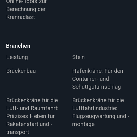
Online-Tools zur
Berechnung der
Kranradlast
Branchen
Leistung
Stein
Brückenbau
Hafenkräne: Für den
Container- und
Schüttgutumschlag
Brückenkräne für die
Brückenkräne für die
Luft- und Raumfahrt:
Luftfahrtindustrie:
Präzises Heben für
Flugzeugwartung und -
Raketenstart und -
montage
transport