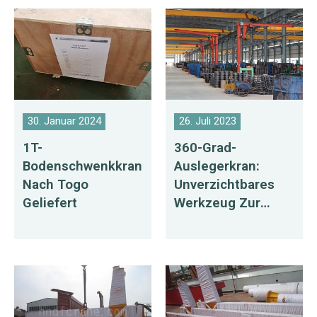
30. Januar 2024
26. Juli 2023
1T-
360-Grad-
Bodenschwenkkran
Auslegerkran:
Nach Togo
Unverzichtbares
Geliefert
Werkzeug Zur
Effizienzsteigerun
G