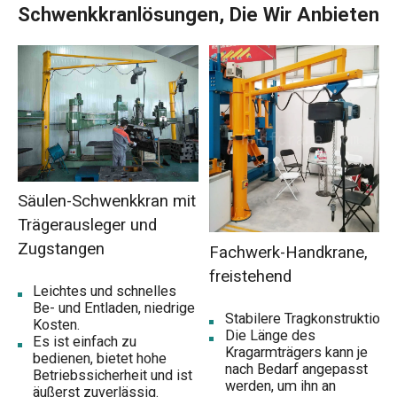
Schwenkkranlösungen, Die Wir Anbieten
Säulen-Schwenkkran mit
Trägerausleger und
Zugstangen
Fachwerk-Handkrane,
freistehend
Leichtes und schnelles
Be- und Entladen, niedrige
Stabilere Tragkonstruktion.
Kosten.
Die Länge des
Es ist einfach zu
Kragarmträgers kann je
bedienen, bietet hohe
nach Bedarf angepasst
Betriebssicherheit und ist
werden, um ihn an
äußerst zuverlässig.