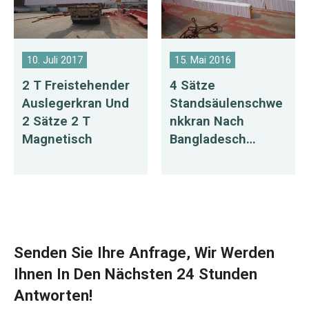
10. Juli 2017
15. Mai 2016
2 T Freistehender
4 Sätze
Auslegerkran Und
Standsäulenschwe
2 Sätze 2 T
Nkkran Nach
Magnetisch
Bangladesch
Geliefert
Senden Sie Ihre Anfrage, Wir Werden
Ihnen In Den Nächsten 24 Stunden
Antworten!