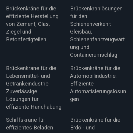
Brückenkräne für die
Brückenkranlösungen
effiziente Herstellung
für den
von Zement, Glas,
Schienenverkehr:
Ziegel und
Gleisbau,
Betonfertigteilen
Schienenfahrzeugwart
ung und
Containerumschlag
Brückenkrane für die
Brückenkräne für die
Lebensmittel- und
Automobilindustrie:
Getränkeindustrie:
Effiziente
Zuverlässige
Automatisierungslösun
Lösungen für
gen
effiziente Handhabung
Schiffskräne für
Brückenkräne für die
effizientes Beladen
Erdöl- und