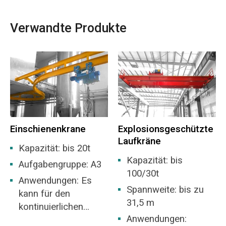
Verwandte Produkte
Einschienenkrane
Explosionsgeschützte
Laufkräne
Kapazität: bis 20t
Kapazität: bis
Aufgabengruppe: A3
100/30t
Anwendungen: Es
Spannweite: bis zu
kann für den
31,5 m
kontinuierlichen
Anwendungen:
Transport ohne