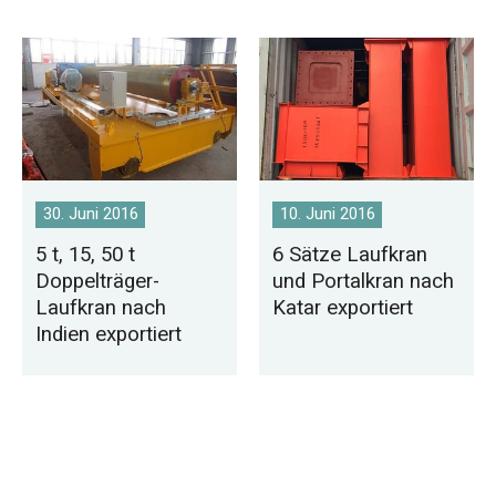
30. Juni 2016
10. Juni 2016
5 t, 15, 50 t
6 Sätze Laufkran
Doppelträger-
und Portalkran nach
Laufkran nach
Katar exportiert
Indien exportiert