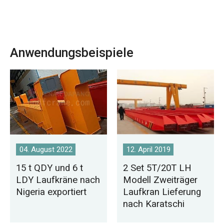
Anwendungsbeispiele
04. August 2022
12. April 2019
15 t QDY und 6 t
2 Set 5T/20T LH
LDY Laufkräne nach
Modell Zweiträger
Nigeria exportiert
Laufkran Lieferung
nach Karatschi