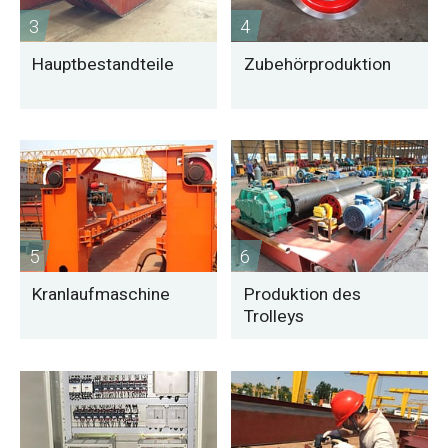
3
4
Hauptbestandteile
Zubehörproduktion
5
6
Kranlaufmaschine
Produktion des
Trolleys