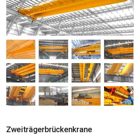
O‘zbekcha
Zweiträgerbrückenkrane