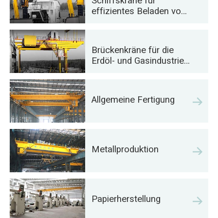
Schiffskräne für
effizientes Beladen von
Schiffen
Brückenkräne für die
Erdöl- und Gasindustrie:
Steigerung der
Betriebseffizienz
Allgemeine Fertigung
Metallproduktion
Papierherstellung