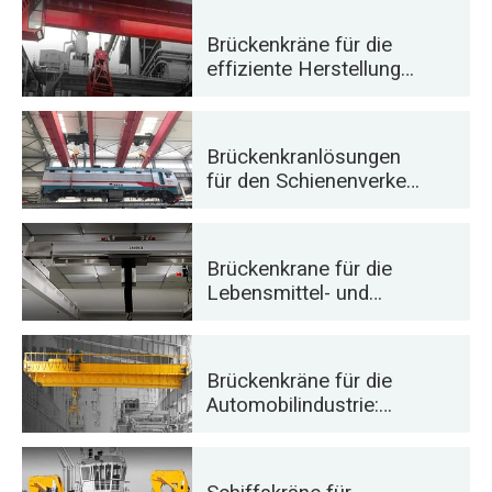
montage
Brückenkräne für die
effiziente Herstellung
von Zement, Glas,
Ziegel und
Betonfertigteilen
Brückenkranlösungen
für den Schienenverkehr:
Gleisbau,
Schienenfahrzeugwartu
ng und
Brückenkrane für die
Containerumschlag
Lebensmittel- und
Getränkeindustrie:
Zuverlässige Lösungen
für effiziente
Brückenkräne für die
Handhabung
Automobilindustrie:
Effiziente
Automatisierungslösung
en