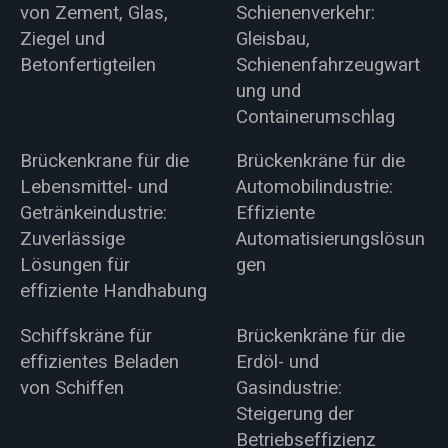
von Zement, Glas,
Schienenverkehr:
Ziegel und
Gleisbau,
Betonfertigteilen
Schienenfahrzeugwart
ung und
Containerumschlag
Brückenkrane für die
Brückenkräne für die
Lebensmittel- und
Automobilindustrie:
Getränkeindustrie:
Effiziente
Zuverlässige
Automatisierungslösun
Lösungen für
gen
effiziente Handhabung
Schiffskräne für
Brückenkräne für die
effizientes Beladen
Erdöl- und
von Schiffen
Gasindustrie:
Steigerung der
Betriebseffizienz