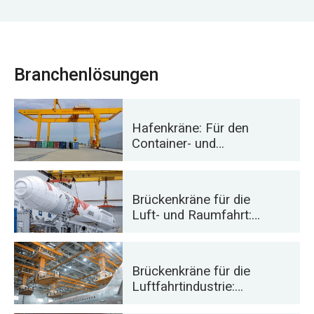
Branchenlösungen
Hafenkräne: Für den
Container- und
Schüttgutumschlag
Brückenkräne für die
Luft- und Raumfahrt:
Präzises Heben für
Raketenstart und -
transport
Brückenkräne für die
Luftfahrtindustrie:
Flugzeugwartung und -