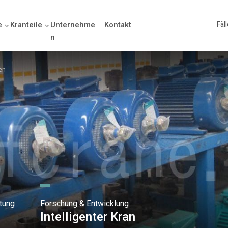
e
Kranteile
Unternehme
Kontakt
Fäl
n
en
tung
Forschung & Entwicklung
Intelligenter Kran