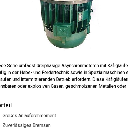
ese Serie umfasst dreiphasige Asynchronmotoren mit Käfigläufe
ufig in der Hebe- und Fördertechnik sowie in Spezialmaschinen 
laufen und intermittierenden Betrieb erfordern. Diese Käfigläuf
ennbaren oder explosiven Gasen, geschmolzenen Metallen oder
rteil
Großes Anlaufdrehmoment
Zuverlässiges Bremsen