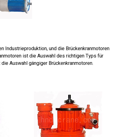
nen Industrieproduktion, und die Brückenkranmotoren
nmotoren ist die Auswahl des richtigen Typs für
rt die Auswahl gängiger Brückenkranmotoren.