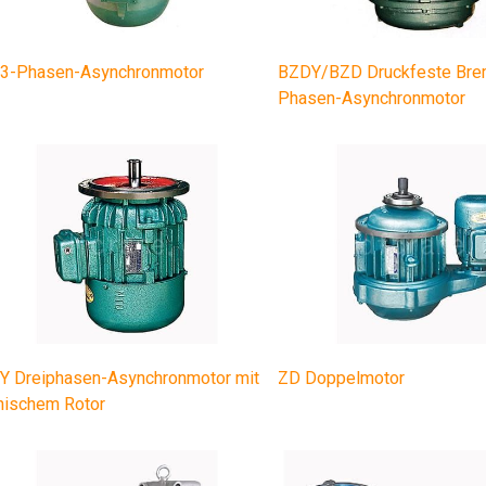
3-Phasen-Asynchronmotor
BZDY/BZD Druckfeste Bre
Phasen-Asynchronmotor
Y Dreiphasen-Asynchronmotor mit
ZD Doppelmotor
nischem Rotor