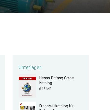
Unterlagen
Henan Dafang Crane
Katalog
6,15 MB
Ersatzteilkatalog für