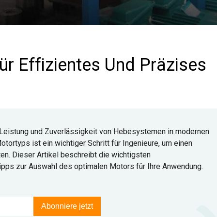
r Effizientes Und Präzises
 Leistung und Zuverlässigkeit von Hebesystemen in modernen
ortyps ist ein wichtiger Schritt für Ingenieure, um einen
en. Dieser Artikel beschreibt die wichtigsten
ipps zur Auswahl des optimalen Motors für Ihre Anwendung.
Abonniere jetzt