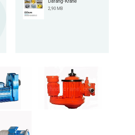
Dafang-Krane
2,90 MB