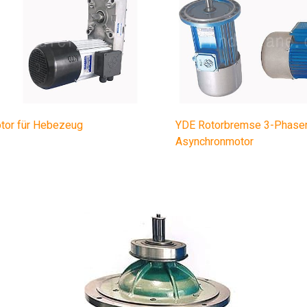
tor für Hebezeug
YDE Rotorbremse 3-Phase
Asynchronmotor