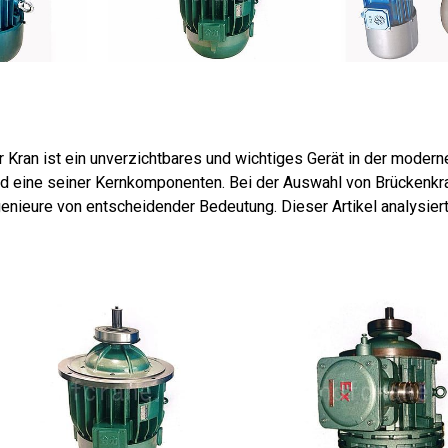
r Kran ist ein unverzichtbares und wichtiges Gerät in der moder
nd eine seiner Kernkomponenten. Bei der Auswahl von Brückenkra
genieure von entscheidender Bedeutung. Dieser Artikel analysie