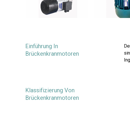
Einführung In
De
Brückenkranmotoren
si
In
Klassifizierung Von
Brückenkranmotoren