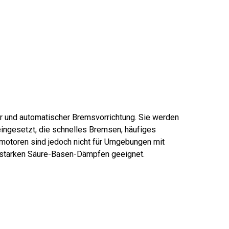
r und automatischer Bremsvorrichtung. Sie werden
eingesetzt, die schnelles Bremsen, häufiges
ermotoren sind jedoch nicht für Umgebungen mit
 starken Säure-Basen-Dämpfen geeignet.