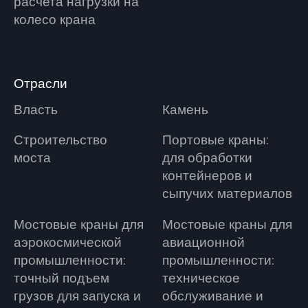
расчета нагрузки на
колесо крана
Отрасли
Власть
Камень
Строительство
Портовые краны:
моста
для обработки
контейнеров и
сыпучих материалов
Мостовые краны для
Мостовые краны для
аэрокосмической
авиационной
промышленности:
промышленности:
точный подъем
техническое
грузов для запуска и
обслуживание и