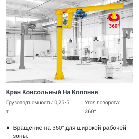
Kран Kонсольный Hа Kолонне
Грузоподъемность: 0,25-5
Угол поворота:
т
360°
Вращение на 360° для широкой рабочей
зоны.