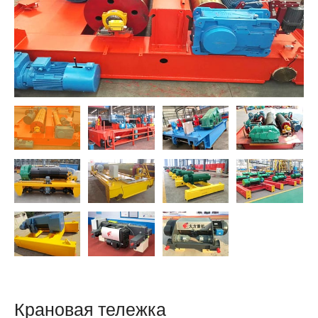
O‘zbekcha
Крановая тележка