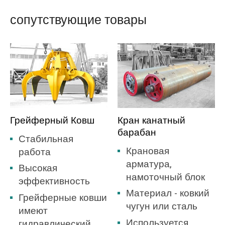
сопутствующие товары
Грейферный Ковш
Кран канатный
барабан
Стабильная
Крановая
работа
арматура,
Высокая
намоточный блок
эффективность
Материал - ковкий
Грейферные ковши
чугун или сталь
имеют
Используется
гидравлический