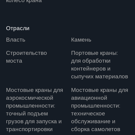
колесо крана
Отрасли
Власть
Камень
Строительство
Портовые краны:
моста
для обработки
контейнеров и
сыпучих материалов
Мостовые краны для
Мостовые краны для
аэрокосмической
авиационной
промышленности:
промышленности:
точный подъем
техническое
грузов для запуска и
обслуживание и
транспортировки
сборка самолетов