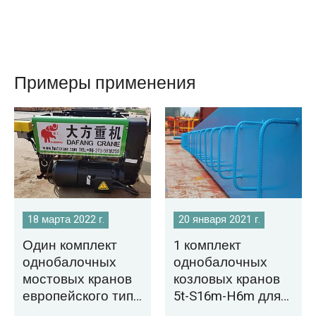
Примеры применения
18 марта 2022 г.
20 января 2021 г.
Один комплект
1 комплект
однобалочных
однобалочных
мостовых кранов
козловых кранов
европейского типа
5t-S16m-H6m для
экспортируется в
продажи в