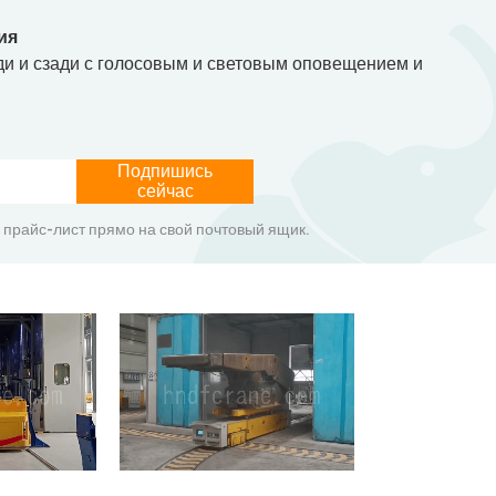
ия
ди и сзади с голосовым и световым оповещением и
Подпишись
сейчас
 прайс-лист прямо на свой почтовый ящик.