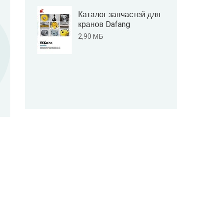
Каталог запчастей для
кранов Dafang
2,90 МБ