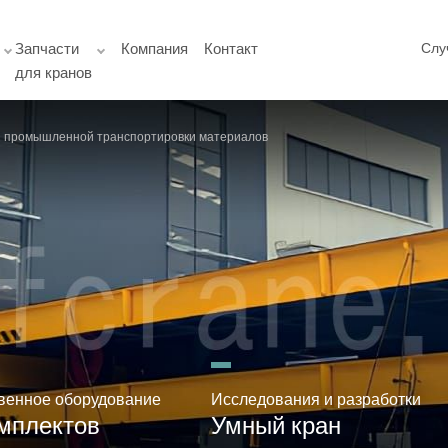
Запчасти
Компания
Контакт
Слу
для кранов
й промышленной транспортировки материалов
венное оборудование
Исследования и разработки
мплектов
Умный кран