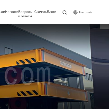
чаи
Новости
Вопросы
Скачать
Блоги
Русский
и ответы