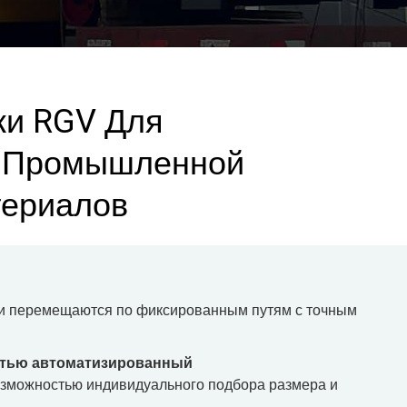
ки RGV Для
й Промышленной
териалов
ки перемещаются по фиксированным путям с точным
стью автоматизированный
возможностью индивидуального подбора размера и