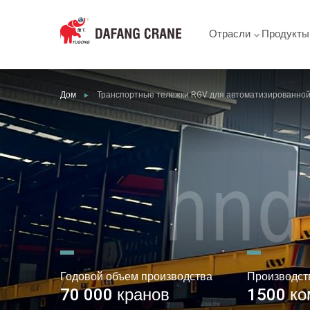
Отрасли
Продукты
Дом
Транспортные тележки RGV для автоматизированно
►
Годовой объем производства
Производст
70 000 кранов
1500 ко