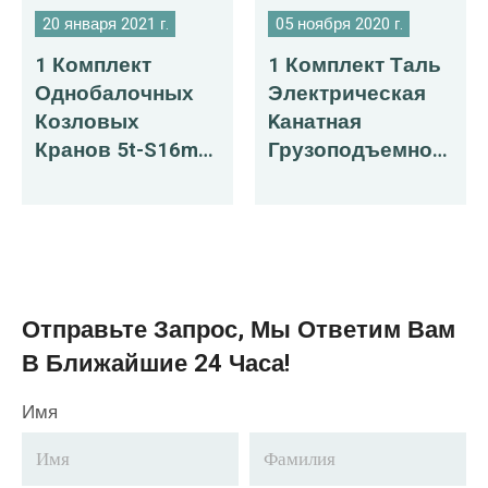
20 января 2021 г.
05 ноября 2020 г.
1 Комплект
1 Комплект Таль
Однобалочных
Электрическая
Козловых
Kанатная
Кранов 5t-S16m-
Грузоподъемнос
H6m Для
Тью 35 Т/5 Т На
Продажи В
Продажу Во
Монголию
Вьетнам
Отправьте Запрос, Мы Ответим Вам
В Ближайшие 24 Часа!
Имя