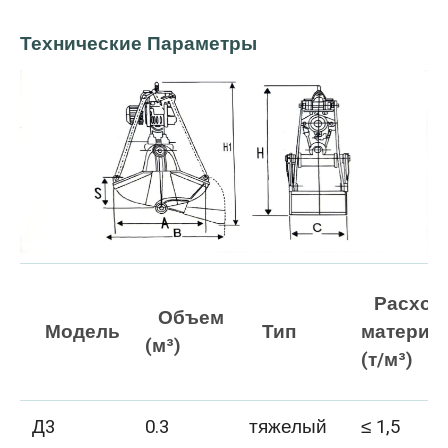
Технические Параметры
Расход
Объем
Модель
Тип
материа
(м³)
(т/м³)
Д3
0.3
тяжелый
≤ 1,5