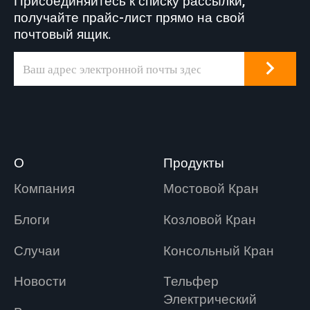
Присоединяйтесь к списку рассылки,
стали.
получайте прайс-лист прямо на свой
почтовый ящик.
О
Продукты
Компания
Мостовой Кран
Блоги
Козловой Кран
Случаи
Консольный Кран
Новости
Tельфер
Электрический