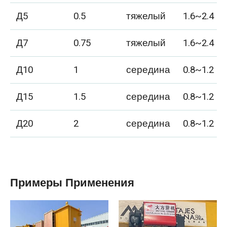
Д5
0.5
тяжелый
1.6~2.4
Д7
0.75
тяжелый
1.6~2.4
Д10
1
середина
0.8~1.2
Д15
1.5
середина
0.8~1.2
Д20
2
середина
0.8~1.2
Примеры Применения