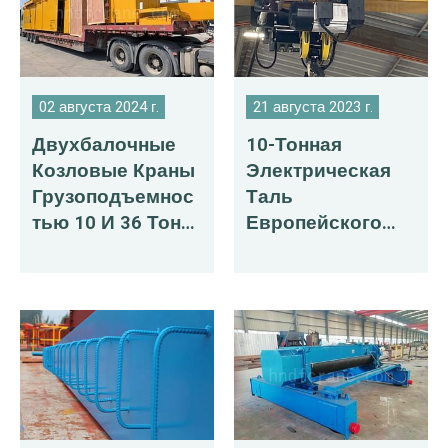
02 августа 2024 г.
21 августа 2023 г.
Двухбалочные
10-Тонная
Козловые Краны
Электрическая
Грузоподъемнос
Таль
Тью 10 И 36 Тонн
Европейского
Экспортируются
Типа
В Россию
Экспортируется
В Чили