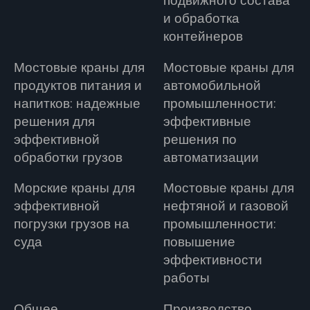
подвижного состава
и обработка
контейнеров
Мостовые краны для
Мостовые краны для
продуктов питания и
автомобильной
напитков: надежные
промышленности:
решения для
эффективные
эффективной
решения по
обработки грузов
автоматизации
Морские краны для
Мостовые краны для
эффективной
нефтяной и газовой
погрузки грузов на
промышленности:
суда
повышение
эффективности
работы
Общее
Производство