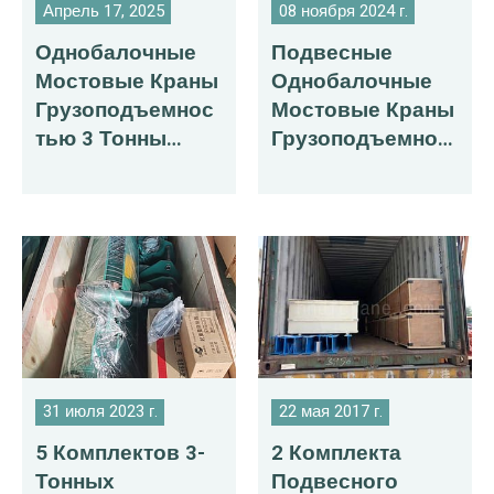
Апрель 17, 2025
08 ноября 2024 г.
Однобалочные
Подвесные
Мостовые Краны
Однобалочные
Грузоподъемнос
Мостовые Краны
Тью 3 Тонны
Грузоподъемнос
Доставлены В
Тью 2 И 3 Тонны
Таиланд
Экспортируются
В Узбекистан
31 июля 2023 г.
22 мая 2017 г.
5 Комплектов 3-
2 Комплекта
Тонных
Подвесного