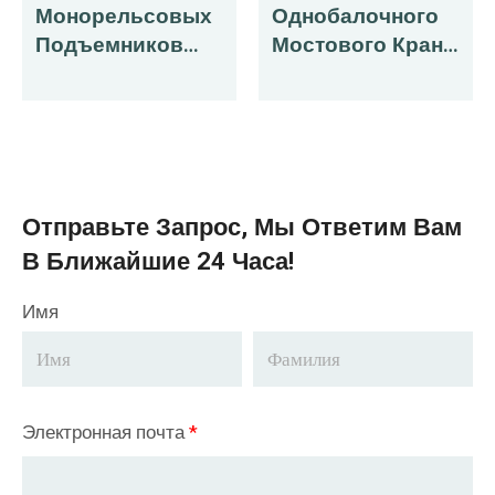
Монорельсовых
Однобалочного
Подъемников
Мостового Крана
Экспортированы
0,5 Т С
В Оман
Электрической
Цепной Талью В
Америку
Отправьте Запрос, Мы Ответим Вам
В Ближайшие 24 Часа!
Имя
Электронная почта
*