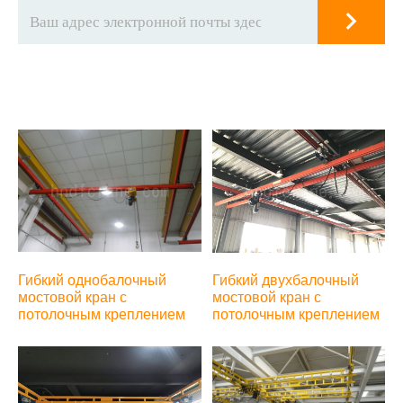
Гибкий однобалочный
Гибкий двухбалочный
мостовой кран с
мостовой кран с
потолочным креплением
потолочным креплением