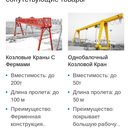
Козловые Краны С
Однобалочный
Фермами
Козловой Кран
Вместимость: до
Вместимость: до
200т
50т
Длина пролета: до
Длина пролета: до
100 м
50 м
Преимущество:
Преимущество:
Ферменная
покрывает
конструкция
большую рабочую