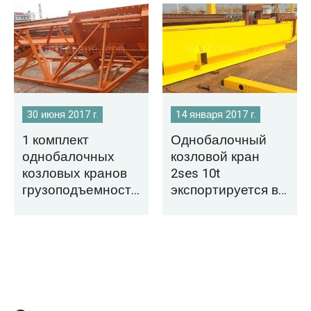
30 июня 2017 г.
14 января 2017 г.
1 комплект
Однобалочный
однобалочных
козловой кран
козловых кранов
2ses 10t
грузоподъемность
экспортируется в
ю 10 тонн
Бангладеш
экспортируется на
Филиппины