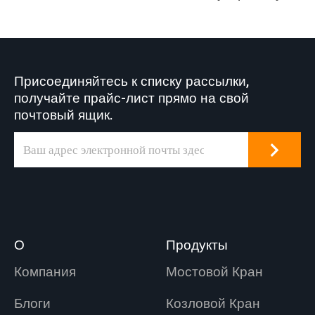
зону, нет
необходимости
строить склад.
Присоединяйтесь к списку рассылки,
получайте прайс-лист прямо на свой
почтовый ящик.
О
Продукты
Компания
Мостовой Кран
Блоги
Козловой Кран