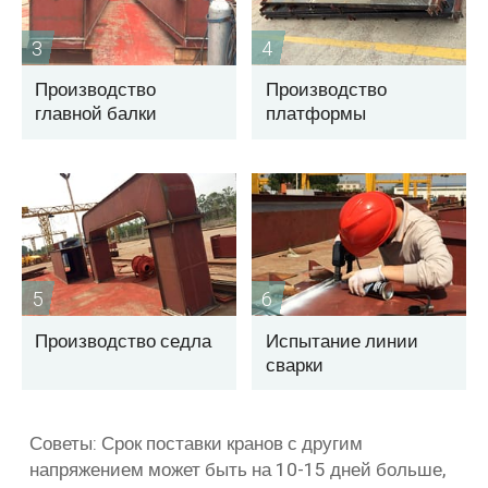
3
4
Производство
Производство
главной балки
платформы
5
6
Производство седла
Испытание линии
сварки
Советы: Срок поставки кранов с другим
напряжением может быть на 10-15 дней больше,