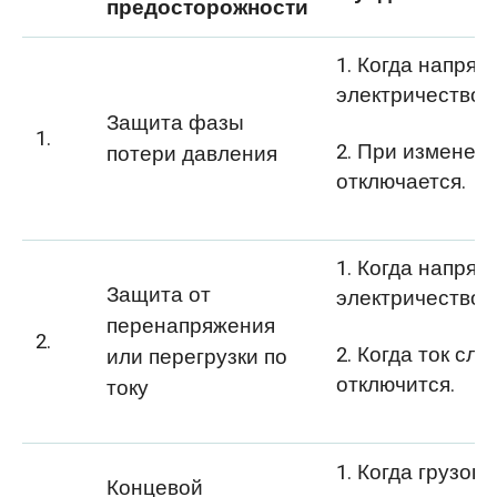
предосторожности
1. Когда напря
электричество 
Защита фазы
1.
2. При изменен
потери давления
отключается.
1. Когда напря
Защита от
электричество 
перенапряжения
2.
2. Когда ток сл
или перегрузки по
отключится.
току
1. Когда грузо
Концевой