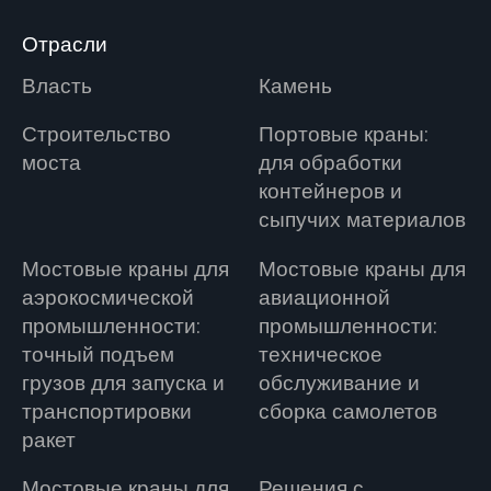
Отрасли
Власть
Камень
Строительство
Портовые краны:
моста
для обработки
контейнеров и
сыпучих материалов
Мостовые краны для
Мостовые краны для
аэрокосмической
авиационной
промышленности:
промышленности:
точный подъем
техническое
грузов для запуска и
обслуживание и
транспортировки
сборка самолетов
ракет
Мостовые краны для
Решения с