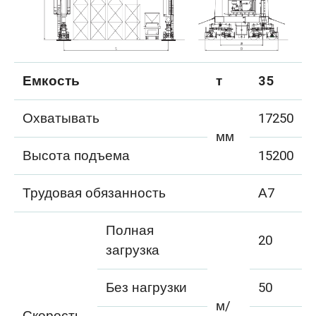
Емкость
т
35
Охватывать
17250
мм
Высота подъема
15200
Трудовая обязанность
А7
Полная
20
загрузка
Без нагрузки
50
м/
Скорость