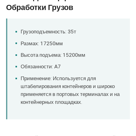
O‘zbekcha
Обработки Грузов
Грузоподъемность: 35т
Размах: 17250мм
Высота подъема: 15200мм
Обязанности: A7
Применение: Используется для
штабелирования контейнеров и широко
применяется в портовых терминалах и на
контейнерных площадках.