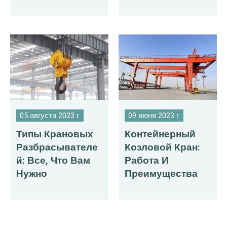
Экспортируются
Марокко
В Россию
05 августа 2023 г.
09 июня 2023 г.
Типы Крановых
Контейнерный
Разбрасывателе
Козловой Кран:
Й: Все, Что Вам
Работа И
Нужно
Преимущества