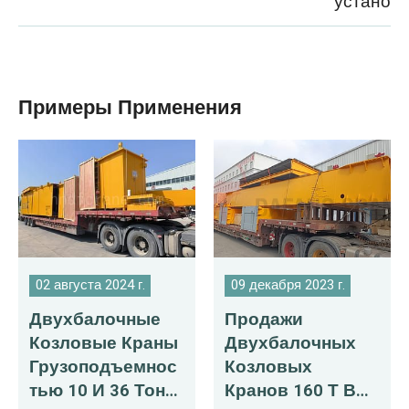
установк
Примеры Применения
02 августа 2024 г.
09 декабря 2023 г.
Двухбалочные
Продажи
Козловые Краны
Двухбалочных
Грузоподъемнос
Козловых
Тью 10 И 36 Тонн
Кранов 160 Т В