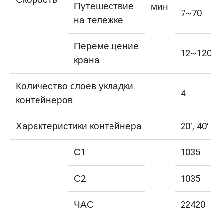
Путешествие
мин
7~70
на тележке
Перемещение
12~120
крана
Количество слоев укладки
4
контейнеров
Характеристики контейнера
20′, 40′
С1
1035
С2
1035
ЧАС
22420