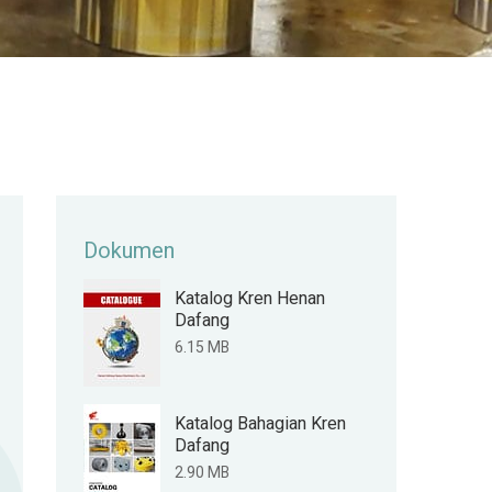
Dokumen
Katalog Kren Henan
Dafang
6.15 MB
Katalog Bahagian Kren
Dafang
2.90 MB