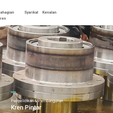
ahagian
Syarikat
Kenalan
ren
Penyelidikan & Pembangunan
Kren Pintar