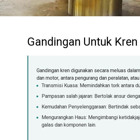
Gandingan Untuk Kren
Gandingan kren digunakan secara meluas dalam p
dan motor, antara pengurang dan peralatan, atau
Transmisi Kuasa: Memindahkan tork antara du
Pampasan salah jajaran: Bertolak ansur dengan 
Kemudahan Penyelenggaraan: Bertindak sebag
Mengurangkan Haus: Mengimbangi ketidakja
galas dan komponen lain.