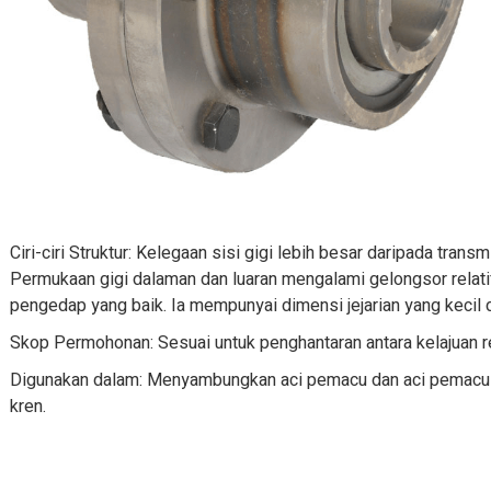
Ciri-ciri Struktur: Kelegaan sisi gigi lebih besar daripada tran
Permukaan gigi dalaman dan luaran mengalami gelongsor relatif
pengedap yang baik. Ia mempunyai dimensi jejarian yang kecil d
Skop Permohonan: Sesuai untuk penghantaran antara kelajuan r
Digunakan dalam: Menyambungkan aci pemacu dan aci pemac
kren.