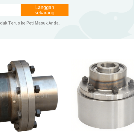
Langgan
sekarang
oduk Terus ke Peti Masuk Anda.