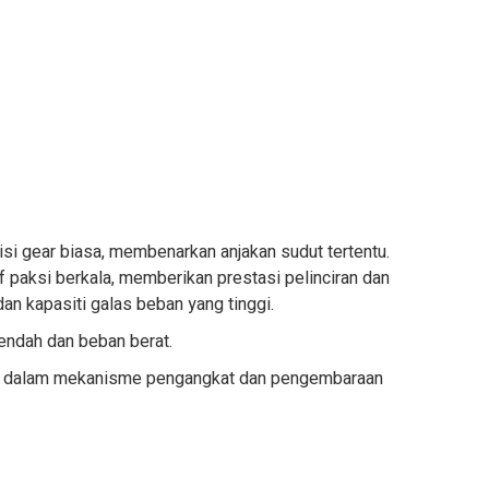
smisi gear biasa, membenarkan anjakan sudut tertentu.
 paksi berkala, memberikan prestasi pelinciran dan
an kapasiti galas beban yang tinggi.
endah dan beban berat.
u dalam mekanisme pengangkat dan pengembaraan