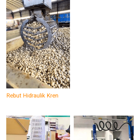
Rebut Hidraulik Kren