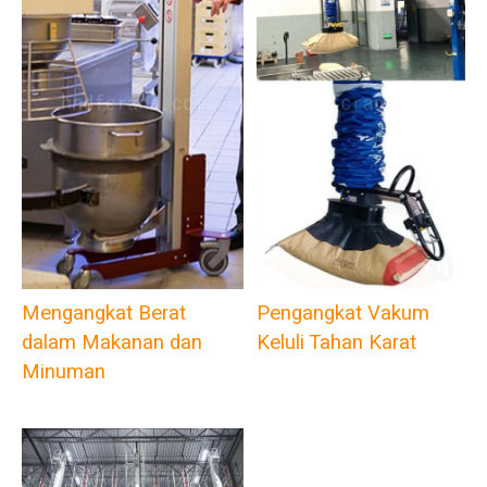
Mengangkat Berat
Pengangkat Vakum
dalam Makanan dan
Keluli Tahan Karat
Minuman