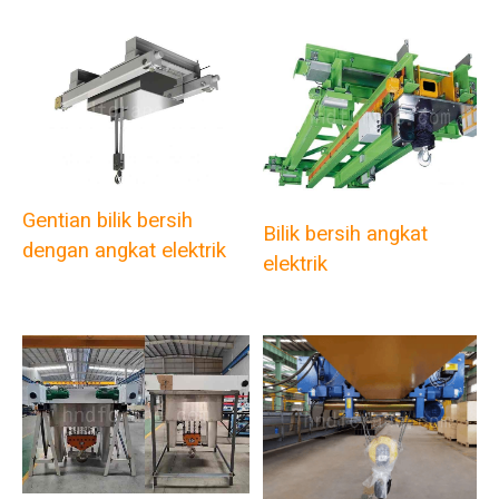
Gentian bilik bersih
Bilik bersih angkat
dengan angkat elektrik
elektrik