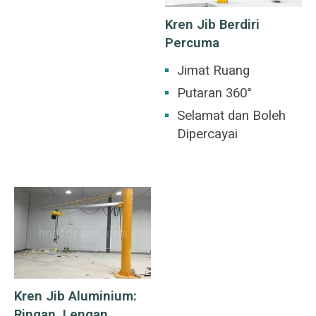
Kren Jib Berdiri
Percuma
Jimat Ruang
Putaran 360°
Selamat dan Boleh
Dipercayai
Kren Jib Aluminium:
Ringan, Lengan