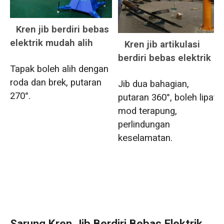
Kren jib berdiri bebas
elektrik mudah alih
Kren jib artikulasi
berdiri bebas elektrik
Tapak boleh alih dengan
roda dan brek, putaran
Jib dua bahagian,
270°.
putaran 360°, boleh lipat,
mod terapung,
perlindungan
keselamatan.