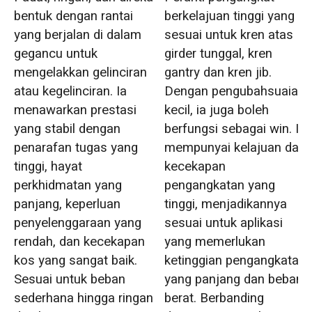
berkelajuan tinggi yang
bentuk dengan rantai
sesuai untuk kren atas
yang berjalan di dalam
girder tunggal, kren
gegancu untuk
gantry dan kren jib.
mengelakkan gelinciran
Dengan pengubahsuaian
atau kegelinciran. Ia
kecil, ia juga boleh
menawarkan prestasi
berfungsi sebagai win. Ia
yang stabil dengan
mempunyai kelajuan dan
penarafan tugas yang
kecekapan
tinggi, hayat
pengangkatan yang
perkhidmatan yang
tinggi, menjadikannya
panjang, keperluan
sesuai untuk aplikasi
penyelenggaraan yang
yang memerlukan
rendah, dan kecekapan
ketinggian pengangkatan
kos yang sangat baik.
yang panjang dan beban
Sesuai untuk beban
berat. Berbanding
sederhana hingga ringan