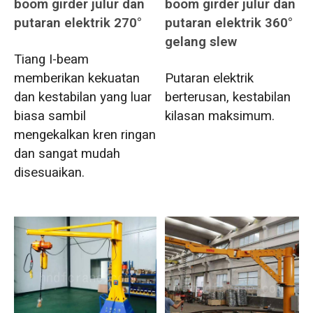
boom girder julur dan
boom girder julur dan
putaran elektrik 270°
putaran elektrik 360°
gelang slew
Tiang I-beam
memberikan kekuatan
Putaran elektrik
dan kestabilan yang luar
berterusan, kestabilan
biasa sambil
kilasan maksimum.
mengekalkan kren ringan
dan sangat mudah
disesuaikan.