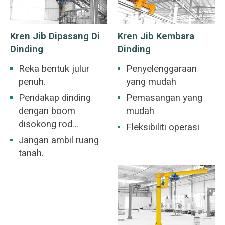
Kren Jib Dipasang Di
Kren Jib Kembara
Dinding
Dinding
Reka bentuk julur
Penyelenggaraan
penuh.
yang mudah
Pendakap dinding
Pemasangan yang
dengan boom
mudah
disokong rod
Fleksibiliti operasi
pengikat.
Jangan ambil ruang
tanah.