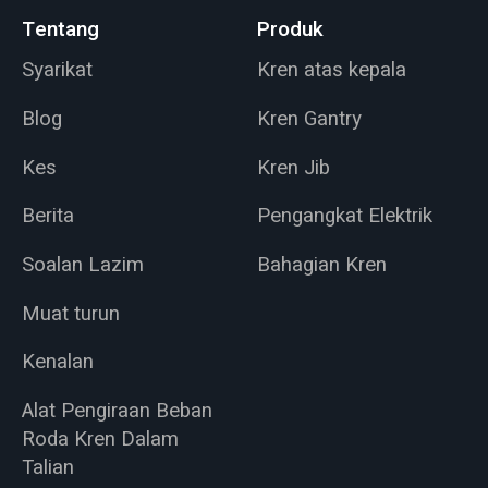
angkat maksimum
Tentang
Produk
1000 kg dan panjang
lengan 5 meter.
Syarikat
Kren atas kepala
Blog
Kren Gantry
Kes
Kren Jib
Berita
Pengangkat Elektrik
Soalan Lazim
Bahagian Kren
Muat turun
Kenalan
Alat Pengiraan Beban
Roda Kren Dalam
Talian