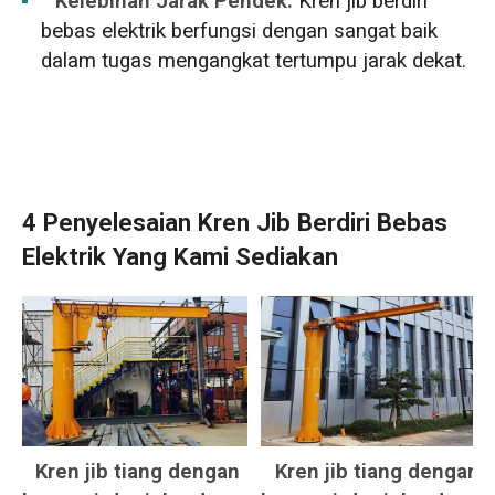
Kelebihan Jarak Pendek:
Kren jib berdiri
bebas elektrik berfungsi dengan sangat baik
dalam tugas mengangkat tertumpu jarak dekat.
4 Penyelesaian Kren Jib Berdiri Bebas
Elektrik Yang Kami Sediakan
Kren jib tiang dengan
Kren jib tiang dengan