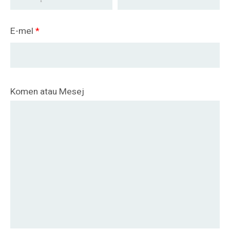
E-mel
*
Komen atau Mesej