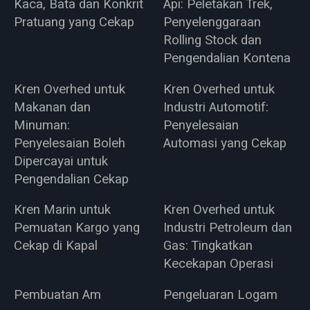
Kaca, Bata dan Konkrit
Api: Peletakan Trek,
Pratuang yang Cekap
Penyelenggaraan
Rolling Stock dan
Pengendalian Kontena
Kren Overhed untuk
Kren Overhed untuk
Makanan dan
Industri Automotif:
Minuman:
Penyelesaian
Penyelesaian Boleh
Automasi yang Cekap
Dipercayai untuk
Pengendalian Cekap
Kren Marin untuk
Kren Overhed untuk
Pemuatan Kargo yang
Industri Petroleum dan
Cekap di Kapal
Gas: Tingkatkan
Kecekapan Operasi
Pembuatan Am
Pengeluaran Logam