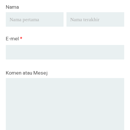
Nama
E-mel
*
Komen atau Mesej