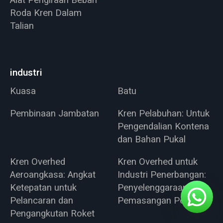
Alat Pengiraan Beban
Roda Kren Dalam
Talian
industri
Kuasa
Batu
Pembinaan Jambatan
Kren Pelabuhan: Untuk
Pengendalian Kontena
dan Bahan Pukal
Kren Overhed
Kren Overhed untuk
Aeroangkasa: Angkat
Industri Penerbangan:
Ketepatan untuk
Penyelenggaraan dan
Pelancaran dan
Pemasangan Pesawat
Pengangkutan Roket