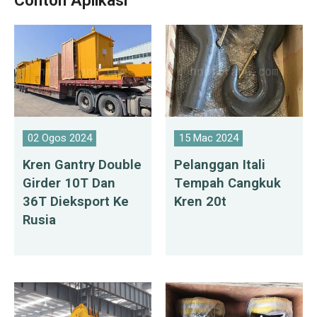
Contoh Aplikasi
02 Ogos 2024
15 Mac 2024
Kren Gantry Double
Pelanggan Itali
Girder 10T Dan
Tempah Cangkuk
36T Dieksport Ke
Kren 20t
Rusia