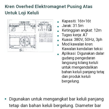
Kren Overhed Elektromagnet Pusing Atas
Untuk Loji Keluli
Kapasiti: 16t+16t
Jarak: 31.5m
Ketinggian angkat: 12m
Tugas kerja: A7
Kuasa: 380V, 50Hz, 3ph
Mod kawalan kren:
Kawalan kendalian teksi
Aplikasi: Digunakan dalam
gudang pengedaran
langsung kilang keluli
untuk mengendalikan
bahan keluli panjang tetap
dan produk keluli
bergelung.
Digunakan untuk mengangkat bar keluli panjang
tetap dan bahan keluli bergelung. Diameter bar