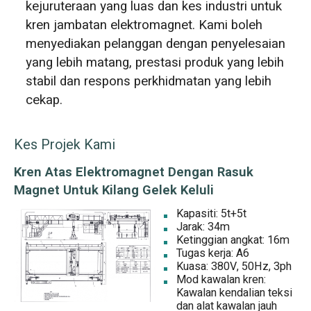
kejuruteraan yang luas dan kes industri untuk
kren jambatan elektromagnet. Kami boleh
menyediakan pelanggan dengan penyelesaian
yang lebih matang, prestasi produk yang lebih
stabil dan respons perkhidmatan yang lebih
cekap.
Kes Projek Kami
Kren Atas Elektromagnet Dengan Rasuk
Magnet Untuk Kilang Gelek Keluli
Kapasiti: 5t+5t
Jarak: 34m
Ketinggian angkat: 16m
Tugas kerja: A6
Kuasa: 380V, 50Hz, 3ph
Mod kawalan kren:
Kawalan kendalian teksi
dan alat kawalan jauh