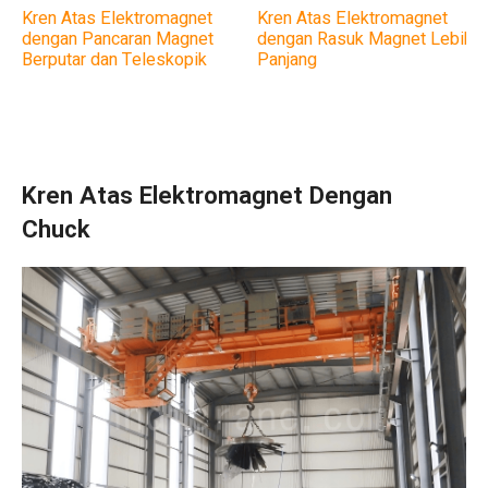
Kren Atas Elektromagnet
Kren Atas Elektromagnet
dengan Pancaran Magnet
dengan Rasuk Magnet Lebih
Berputar dan Teleskopik
Panjang
Kren Atas Elektromagnet Dengan
Chuck