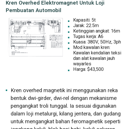
Kren Overhed Elektromagnet Untuk Loji
Pembuatan Automobil
Kapasiti: 5t
Jarak: 22.5m
Ketinggian angkat: 16m
Tugas kerja: A6
Kuasa: 380V, 50Hz, 3ph
Mod kawalan kren:
Kawalan kendalian teksi
dan alat kawalan jauh
wayarles
Harga: $43,500
Kren overhed magnetik ini menggunakan reka
bentuk dwi-girder, dwi-rel dengan mekanisme
pengangkat troli tunggal. Ia sesuai digunakan
dalam loji metalurgi, kilang jentera, dan gudang
untuk mengangkat bahan feromagnetik seperti