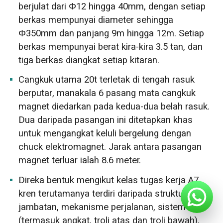
berjulat dari Φ12 hingga 40mm, dengan setiap
berkas mempunyai diameter sehingga
Φ350mm dan panjang 9m hingga 12m. Setiap
berkas mempunyai berat kira-kira 3.5 tan, dan
tiga berkas diangkat setiap kitaran.
Cangkuk utama 20t terletak di tengah rasuk
berputar, manakala 6 pasang mata cangkuk
magnet diedarkan pada kedua-dua belah rasuk.
Dua daripada pasangan ini ditetapkan khas
untuk mengangkat keluli bergelung dengan
chuck elektromagnet. Jarak antara pasangan
magnet terluar ialah 8.6 meter.
Direka bentuk mengikut kelas tugas kerja A7,
kren terutamanya terdiri daripada struktur
jambatan, mekanisme perjalanan, sistem troli
(termasuk angkat, troli atas dan troli bawah),