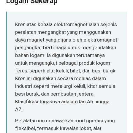
Logam Sekerap
O‘zbekcha
Kren atas kepala elektromagnet ialah sejenis
peralatan mengangkat yang menggunakan
daya magnet yang dijana oleh elektromagnet
pengangkat bertenaga untuk mengendalikan
bahan logam. Ia digunakan terutamanya
untuk mengangkut pelbagai produk logam
ferus, seperti plat keluli, bilet, dan besi buruk.
Kren ini digunakan secara meluas dalam
industri seperti metalurgi keluli, kitar semula
besi buruk, dan pembuatan jentera.
Klasifikasi tugasnya adalah dari A6 hingga
A7.
Peralatan ini menawarkan mod operasi yang
fleksibel, termasuk kawalan loket, alat