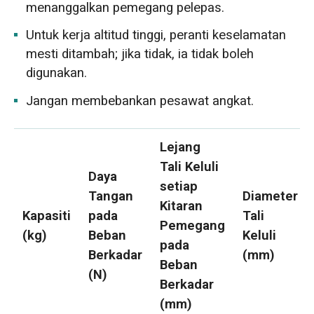
menanggalkan pemegang pelepas.
Untuk kerja altitud tinggi, peranti keselamatan
mesti ditambah; jika tidak, ia tidak boleh
digunakan.
Jangan membebankan pesawat angkat.
Lejang
Tali Keluli
Daya
setiap
Tangan
Diameter
Kitaran
Kapasiti
pada
Tali
Pemegang
(kg)
Beban
Keluli
pada
Berkadar
(mm)
Beban
(N)
Berkadar
(mm)