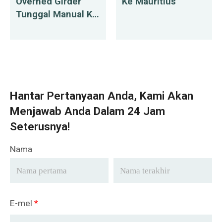
Overhed Girder
Ke Mauritius
Tunggal Manual Ke
Mauritius
Hantar Pertanyaan Anda, Kami Akan
Menjawab Anda Dalam 24 Jam
Seterusnya!
Nama
E-mel
*