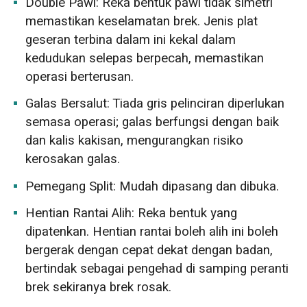
Double Pawl: Reka bentuk pawl tidak simetri
memastikan keselamatan brek. Jenis plat
geseran terbina dalam ini kekal dalam
kedudukan selepas berpecah, memastikan
operasi berterusan.
Galas Bersalut: Tiada gris pelinciran diperlukan
semasa operasi; galas berfungsi dengan baik
dan kalis kakisan, mengurangkan risiko
kerosakan galas.
Pemegang Split: Mudah dipasang dan dibuka.
Hentian Rantai Alih: Reka bentuk yang
dipatenkan. Hentian rantai boleh alih ini boleh
bergerak dengan cepat dekat dengan badan,
bertindak sebagai pengehad di samping peranti
brek sekiranya brek rosak.