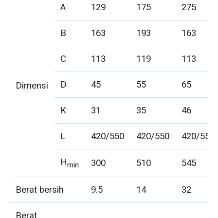
A
129
175
275
B
163
193
163
C
113
119
113
D
45
55
65
Dimensi
K
31
35
46
L
420/550
420/550
420/550
H
300
510
545
min
Berat bersih
9.5
14
32
Berat