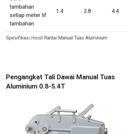
tambahan
1.4
2.8
4.4
setiap meter lif
tambahan
Spesifikasi Hoist Rantai Manual Tuas Aluminium
Pengangkat Tali Dawai Manual Tuas
Aluminium 0.8-5.4T