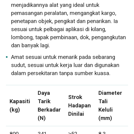
menjadikannya alat yang ideal untuk
pemasangan peralatan, mengangkat kargo,
penetapan objek, pengikat dan penarikan. Ia
sesuai untuk pelbagai aplikasi di kilang,
lombong, tapak pembinaan, dok, pengangkutan
dan banyak lagi.
Amat sesuai untuk menarik pada sebarang
sudut, sesuai untuk kerja luar dan digunakan
dalam persekitaran tanpa sumber kuasa.
Daya
Diameter
Strok
F
Kapasiti
Tarik
Tali
Hadapan
K
(kg)
Berkadar
Keluli
Dinilai
T
(N)
(mm)