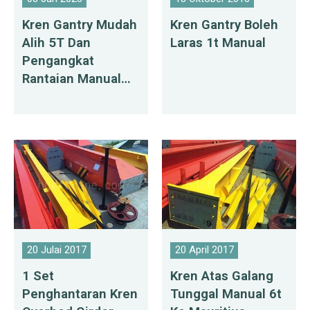
Kren Gantry Mudah
Kren Gantry Boleh
Alih 5T Dan
Laras 1t Manual
Pengangkat
Rantaian Manual
Dihantar Ke
Republik
Dominican
20 Julai 2017
20 April 2017
1 Set
Kren Atas Galang
Penghantaran Kren
Tunggal Manual 6t