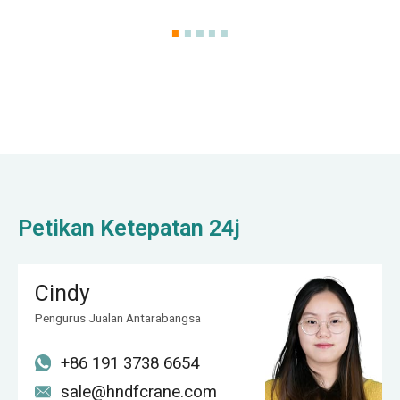
Petikan Ketepatan 24j
Cindy
Pengurus Jualan Antarabangsa
+86 191 3738 6654
sale@hndfcrane.com