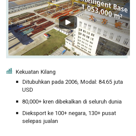
Kekuatan Kilang
Ditubuhkan pada 2006, Modal: 84.65 juta
USD
80,000+ kren dibekalkan di seluruh dunia
Dieksport ke 100+ negara, 130+ pusat
selepas jualan