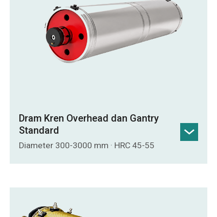
Dram Kren Overhead dan Gantry
Standard
Diameter 300-3000 mm · HRC 45-55
Saiz: Diameter 300 mm - Diameter 3000
mm; bahan-bahan termasuk keluli Q235,
Q345 dan 45#.
Rawatan Haba: Pengerasan dan