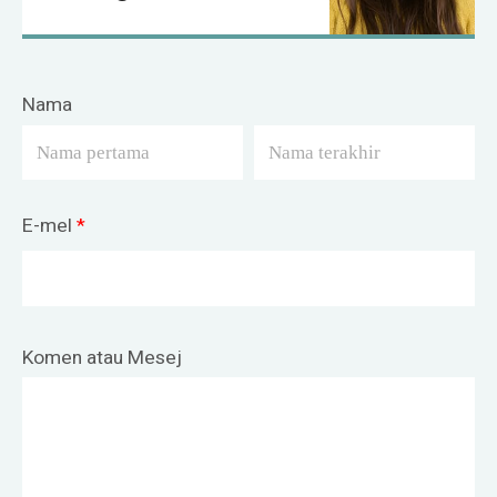
Nama
E-mel
*
Komen atau Mesej