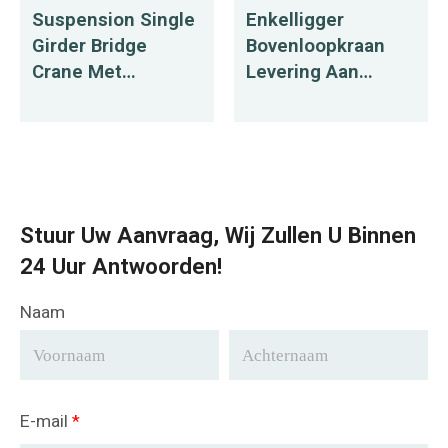
Suspension Single
Enkelligger
Girder Bridge
Bovenloopkraan
Crane Met
Levering Aan
Elektrische
Rusland
Kettingtakel Naar
Amerika
Stuur Uw Aanvraag, Wij Zullen U Binnen
24 Uur Antwoorden!
Naam
E-mail
*