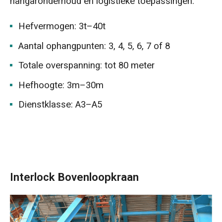
hangaronderhoud en logistieke toepassingen.
Hefvermogen: 3t–40t
Aantal ophangpunten: 3, 4, 5, 6, 7 of 8
Totale overspanning: tot 80 meter
Hefhoogte: 3m–30m
Dienstklasse: A3–A5
Interlock Bovenloopkraan