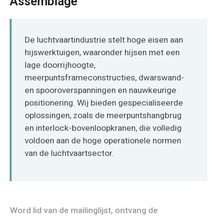
Assemblage
O‘zbekcha
De luchtvaartindustrie stelt hoge eisen aan
hijswerktuigen, waaronder hijsen met een
lage doorrijhoogte,
meerpuntsframeconstructies, dwarswand-
en spooroverspanningen en nauwkeurige
positionering. Wij bieden gespecialiseerde
oplossingen, zoals de meerpuntshangbrug
en interlock-bovenloopkranen, die volledig
voldoen aan de hoge operationele normen
van de luchtvaartsector.
Word lid van de mailinglijst, ontvang de