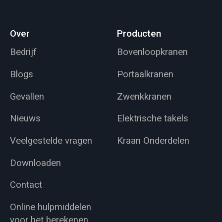
Over
Producten
Bedrijf
Bovenloopkranen
Blogs
Portaalkranen
Gevallen
Zwenkkranen
Nieuws
Elektrische takels
Veelgestelde vragen
Kraan Onderdelen
Downloaden
Contact
Online hulpmiddelen
voor het berekenen