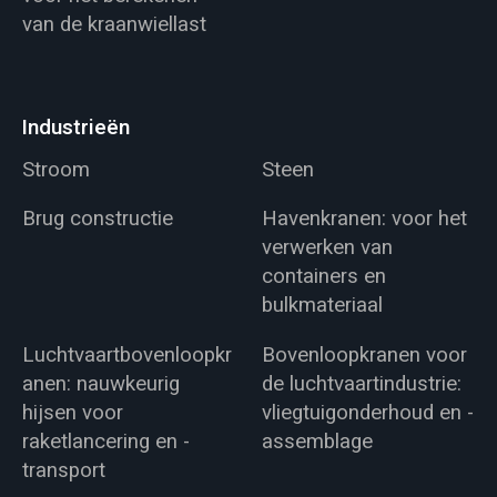
van de kraanwiellast
Industrieën
Stroom
Steen
Brug constructie
Havenkranen: voor het
verwerken van
containers en
bulkmateriaal
Luchtvaartbovenloopkr
Bovenloopkranen voor
anen: nauwkeurig
de luchtvaartindustrie:
hijsen voor
vliegtuigonderhoud en -
raketlancering en -
assemblage
transport