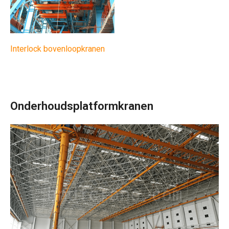
Interlock bovenloopkranen
Onderhoudsplatformkranen