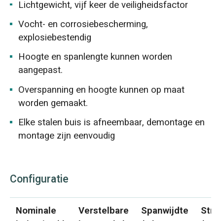
Lichtgewicht, vijf keer de veiligheidsfactor
Vocht- en corrosiebescherming,
explosiebestendig
Hoogte en spanlengte kunnen worden
aangepast.
Overspanning en hoogte kunnen op maat
worden gemaakt.
Elke stalen buis is afneembaar, demontage en
montage zijn eenvoudig
Configuratie
Nominale
Verstelbare
Spanwijdte
Stra