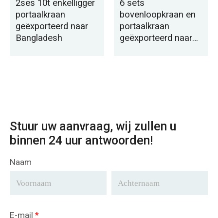
2ses 10t enkelligger
6 sets
portaalkraan
bovenloopkraan en
geëxporteerd naar
portaalkraan
Bangladesh
geëxporteerd naar
Qatar
Stuur uw aanvraag, wij zullen u
binnen 24 uur antwoorden!
Naam
E-mail
*