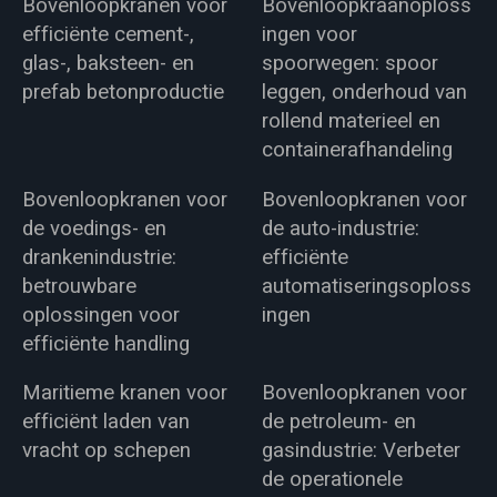
Bovenloopkranen voor
Bovenloopkraanoploss
efficiënte cement-,
ingen voor
glas-, baksteen- en
spoorwegen: spoor
prefab betonproductie
leggen, onderhoud van
rollend materieel en
containerafhandeling
Bovenloopkranen voor
Bovenloopkranen voor
de voedings- en
de auto-industrie:
drankenindustrie:
efficiënte
betrouwbare
automatiseringsoploss
oplossingen voor
ingen
efficiënte handling
Maritieme kranen voor
Bovenloopkranen voor
efficiënt laden van
de petroleum- en
vracht op schepen
gasindustrie: Verbeter
de operationele