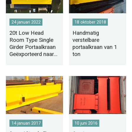
24 januari 2022
18 oktober 2018
20t Low Head
Handmatig
Room Type Single
verstelbare
Girder Portaalkraan
portaalkraan van 1
Geëxporteerd naar
ton
Tunesië
14 januari 2017
10 juni 2016