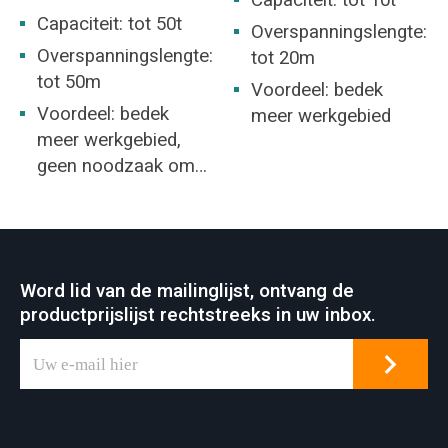
Capaciteit: tot 50t
Overspanningslengte:
Overspanningslengte:
tot 20m
tot 50m
Voordeel: bedek
Voordeel: bedek
meer werkgebied
meer werkgebied,
geen noodzaak om
een magazijn te
bouwen.
Word lid van de mailinglijst, ontvang de
productprijslijst rechtstreeks in uw inbox.