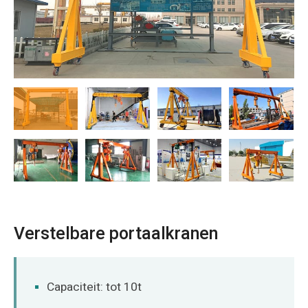
O‘zbekcha
Verstelbare portaalkranen
Capaciteit: tot 10t