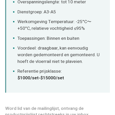
Overspanningslengte: tot 10 meter
Dienstgroep: A3-A5
Werkomgeving Temperatuur: -25°C〜
+50°C, relatieve vochtigheid ≤95%
Toepassingen: Binnen en buiten
Voordeel: draagbaar, kan eenvoudig
worden gedemonteerd en gemonteerd. U
hoeft de vloerrail niet te plaveien.
Referentie prijsklasse:
$1000/set-$15000/set
Word lid van de mailinglijst, ontvang de
productprijslijst rechtstreeks in uw inbox.