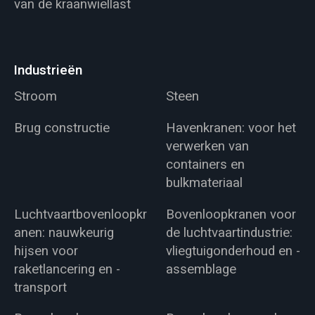
van de kraanwiellast
Industrieën
Stroom
Steen
Brug constructie
Havenkranen: voor het
verwerken van
containers en
bulkmateriaal
Luchtvaartbovenloopkr
Bovenloopkranen voor
anen: nauwkeurig
de luchtvaartindustrie:
hijsen voor
vliegtuigonderhoud en -
raketlancering en -
assemblage
transport