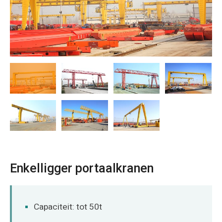
O‘zbekcha
Enkelligger portaalkranen
Capaciteit: tot 50t