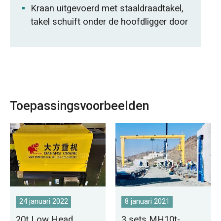
Kraan uitgevoerd met staaldraadtakel,
takel schuift onder de hoofdligger door
Toepassingsvoorbeelden
24 januari 2022
8 januari 2021
20t Low Head
3 sets MH10t-