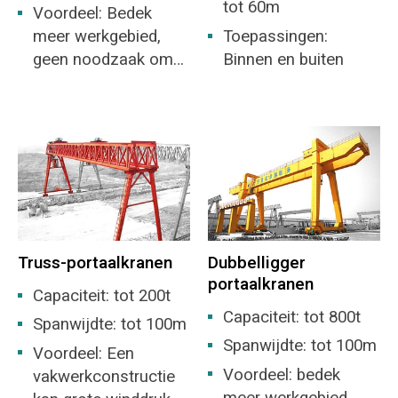
tot 60m
Voordeel: Bedek
meer werkgebied,
Toepassingen:
geen noodzaak om
Binnen en buiten
een magazijn te
bouwen
Truss-portaalkranen
Dubbelligger
portaalkranen
Capaciteit: tot 200t
Capaciteit: tot 800t
Spanwijdte: tot 100m
Spanwijdte: tot 100m
Voordeel: Een
Voordeel: bedek
vakwerkconstructie
meer werkgebied,