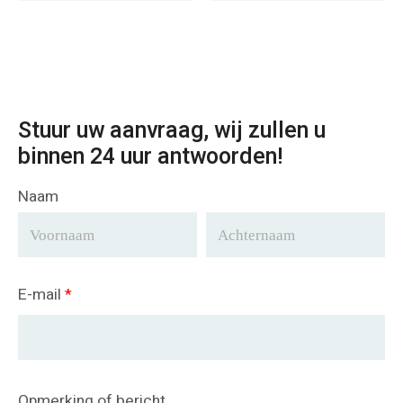
Pakistan
Stuur uw aanvraag, wij zullen u
binnen 24 uur antwoorden!
Naam
E-mail
*
Opmerking of bericht