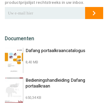
productprijslijst rechtstreeks in uw inbox.
Documenten
Dafang portaalkraancatalogus
8,40 MB
Bedieningshandleiding Dafang
portaalkraan
650,34 KB