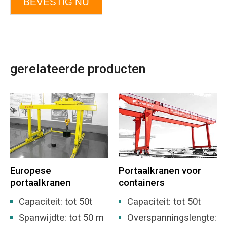
BEVESTIG NU
gerelateerde producten
Europese
Portaalkranen voor
portaalkranen
containers
Capaciteit: tot 50t
Capaciteit: tot 50t
Spanwijdte: tot 50 m
Overspanningslengte: