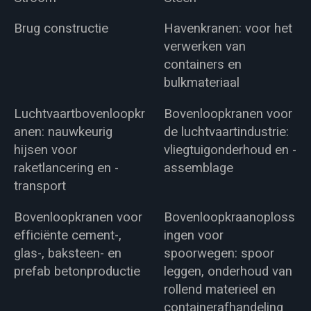
Brug constructie
Havenkranen: voor het
verwerken van
containers en
bulkmateriaal
Luchtvaartbovenloopkr
Bovenloopkranen voor
anen: nauwkeurig
de luchtvaartindustrie:
hijsen voor
vliegtuigonderhoud en -
raketlancering en -
assemblage
transport
Bovenloopkranen voor
Bovenloopkraanoploss
efficiënte cement-,
ingen voor
glas-, baksteen- en
spoorwegen: spoor
prefab betonproductie
leggen, onderhoud van
rollend materieel en
containerafhandeling