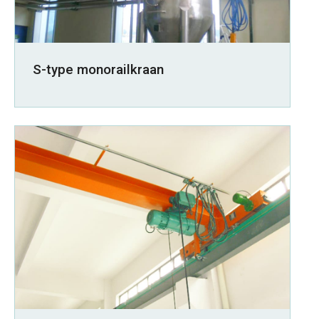
S-type monorailkraan