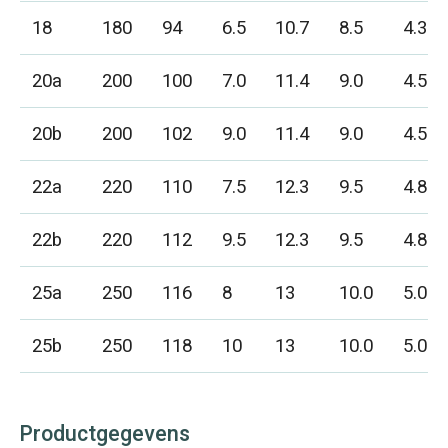
18
180
94
6.5
10.7
8.5
4.3
20a
200
100
7.0
11.4
9.0
4.5
20b
200
102
9.0
11.4
9.0
4.5
22a
220
110
7.5
12.3
9.5
4.8
22b
220
112
9.5
12.3
9.5
4.8
25a
250
116
8
13
10.0
5.0
25b
250
118
10
13
10.0
5.0
Productgegevens