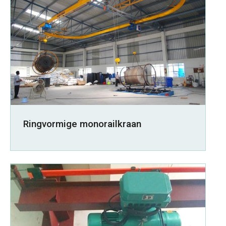
Ringvormige monorailkraan