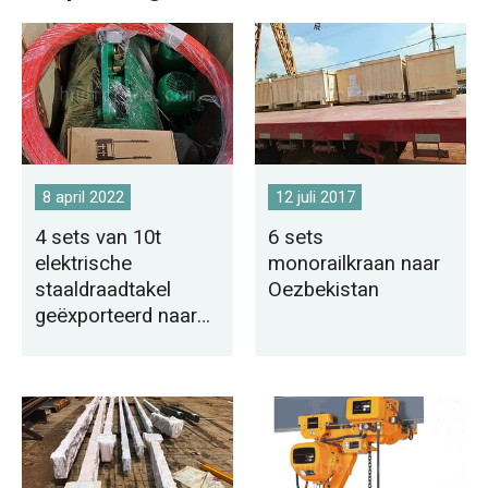
8 april 2022
12 juli 2017
4 sets van 10t
6 sets
elektrische
monorailkraan naar
staaldraadtakel
Oezbekistan
geëxporteerd naar
de Filippijnen