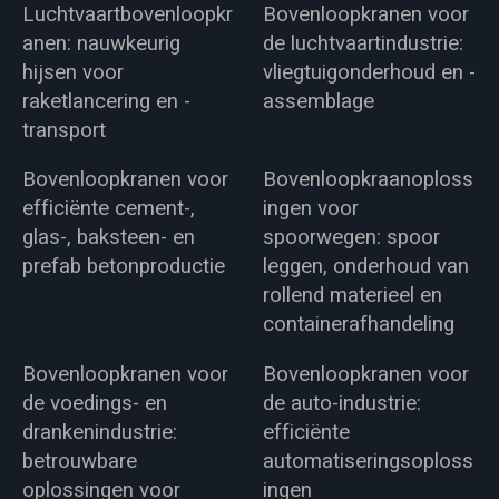
Luchtvaartbovenloopkr
Bovenloopkranen voor
anen: nauwkeurig
de luchtvaartindustrie:
hijsen voor
vliegtuigonderhoud en -
raketlancering en -
assemblage
transport
Bovenloopkranen voor
Bovenloopkraanoploss
efficiënte cement-,
ingen voor
glas-, baksteen- en
spoorwegen: spoor
prefab betonproductie
leggen, onderhoud van
rollend materieel en
containerafhandeling
Bovenloopkranen voor
Bovenloopkranen voor
de voedings- en
de auto-industrie:
drankenindustrie:
efficiënte
betrouwbare
automatiseringsoploss
oplossingen voor
ingen