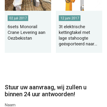
02 juli 2017
12 juni 2017
6sets Monorail
3t elektrische
Crane Levering aan
kettingtakel met
Oezbekistan
lage stahoogte
geëxporteerd naar
Filipijnen
Stuur uw aanvraag, wij zullen u
binnen 24 uur antwoorden!
Naam