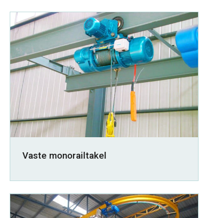
Vaste monorailtakel