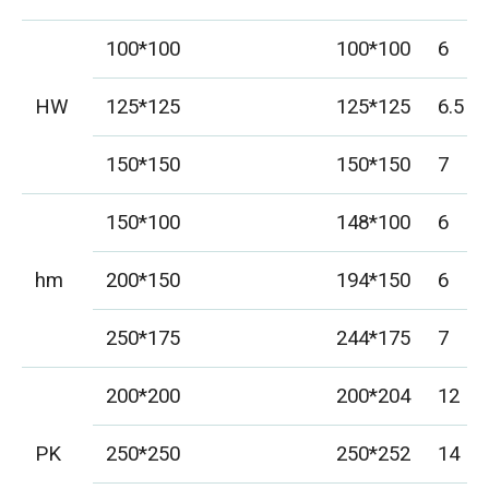
100*100
100*100
6
HW
125*125
125*125
6.5
150*150
150*150
7
150*100
148*100
6
hm
200*150
194*150
6
250*175
244*175
7
200*200
200*204
12
PK
250*250
250*252
14