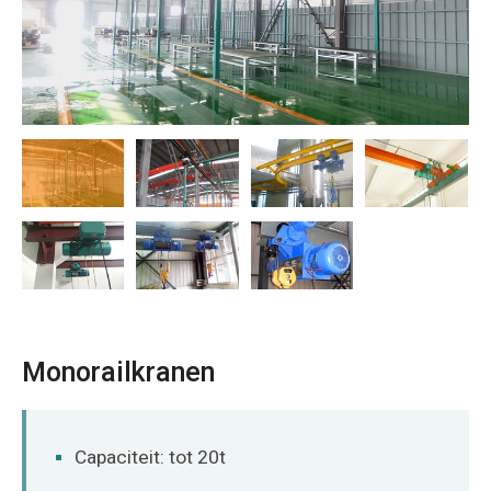
O‘zbekcha
Monorailkranen
Capaciteit: tot 20t