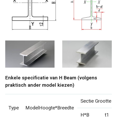
Enkele specificatie van H Beam (volgens
praktisch ander model kiezen)
Sectie Grootte 
Type
ModelHoogte*Breedte
H*B
t1