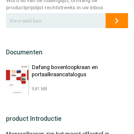
Word lid van de mailinglijst, ontvang de
productprijslijst rechtstreeks in uw inbox.
Documenten
Dafang bovenloopkraan en
portaalkraancatalogus
9,81 MB
product Introductie
Monorailkranen zijn het meest effectief in