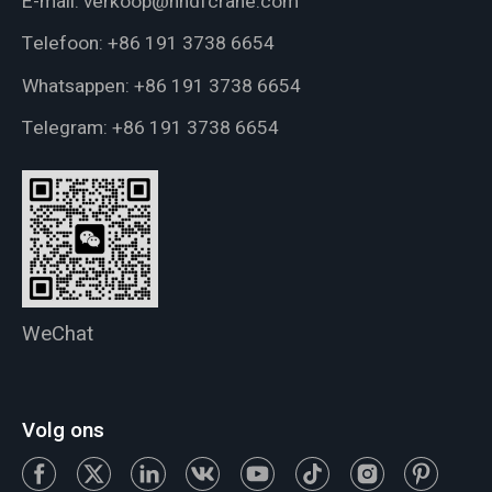
E-mail:
verkoop@hndfcrane.com
Telefoon:
+86 191 3738 6654
Whatsappen:
+86 191 3738 6654
Telegram:
+86 191 3738 6654
WeChat
Volg ons