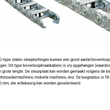
G-type stalen sleepkettingen kunnen een groot aantal bovenloop
agen. Dit type bovenloopkraankabels is vrij opgehangen (waardoor
n grote lengte. De steunplaat kan worden gemaakt volgens de beh
rkmoedermachines, mobiele machines, enz. De buigradius is 50-
0 mm, die willekeurig kan worden geselecteerd.