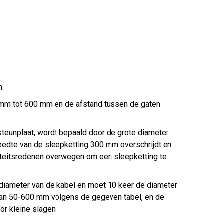
n.
 mm tot 600 mm en de afstand tussen de gaten
steunplaat, wordt bepaald door de grote diameter
eedte van de sleepketting 300 mm overschrijdt en
liteitsredenen overwegen om een sleepketting te
diameter van de kabel en moet 10 keer de diameter
van 50-600 mm volgens de gegeven tabel, en de
r kleine slagen.