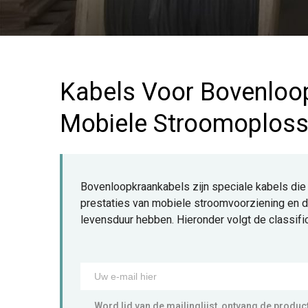
Kabels Voor Bovenloo
Mobiele Stroomoploss
Bovenloopkraankabels zijn speciale kabels die 
prestaties van mobiele stroomvoorziening en de 
levensduur hebben. Hieronder volgt de classifi
Word lid van de mailinglijst, ontvang de productp