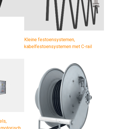
Kleine festoensystemen,
kabelfestoensystemen met C-rail
ls,
 motorisch