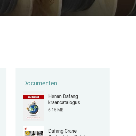
Documenten
Henan Dafang
kraancatalogus
6,15 MB
Dafang Crane