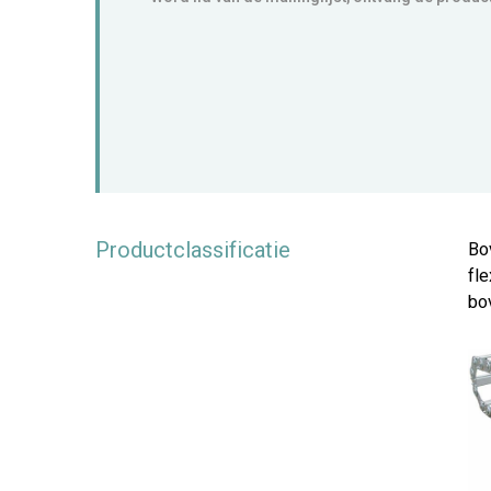
Productclassificatie
Bo
fle
bo