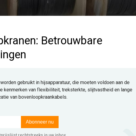
pkranen: Betrouwbare
ingen
worden gebruikt in hijsapparatuur, die moeten voldoen aan de
kenmerken van flexibiliteit, treksterkte, slijtvastheid en lange
catie van bovenloopkraankabels.
Abonneer nu
rijslijst rechtstreeks in uw inbox.