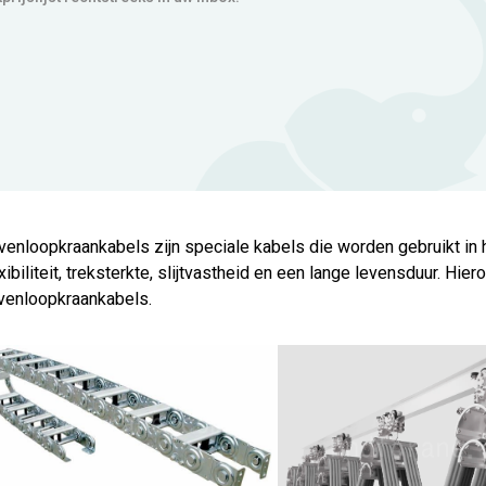
venloopkraankabels zijn speciale kabels die worden gebruikt in
xibiliteit, treksterkte, slijtvastheid en een lange levensduur. Hier
venloopkraankabels.