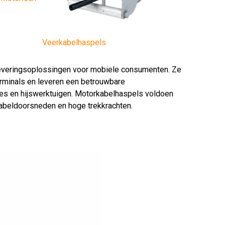
Veerkabelhaspels
everingsoplossingen voor mobiele consumenten. Ze
terminals en leveren een betrouwbare
es en hijswerktuigen. Motorkabelhaspels voldoen
abeldoorsneden en hoge trekkrachten.