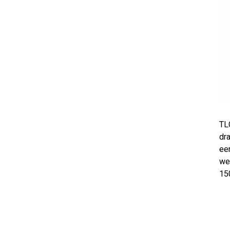
TL
dr
ee
we
15