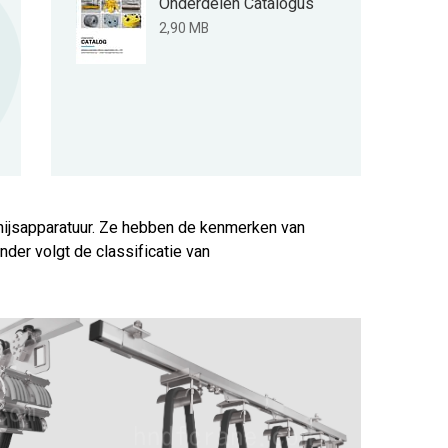
Onderdelen Catalogus
2,90 MB
 hijsapparatuur. Ze hebben de kenmerken van
onder volgt de classificatie van