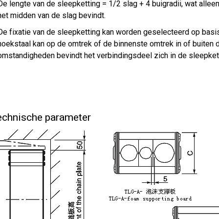
De lengte van de sleepketting = 1/2 slag + 4 buigradii, wat allee
het midden van de slag bevindt.
De fixatie van de sleepketting kan worden geselecteerd op basis
hoekstaal kan op de omtrek of de binnenste omtrek in of buiten
omstandigheden bevindt het verbindingsdeel zich in de sleepket
chnische parameter