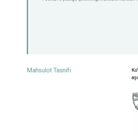
Mahsulot Tasnifi
Ko'
aşı