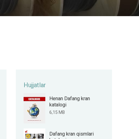
Hujjatlar
Henan Dafang kran
katalogi
6,15 MB
Dafang kran qismlari