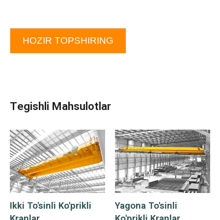
HOZIR TOPSHIRING
Tegishli Mahsulotlar
Ikki To'sinli Ko'prikli
Yagona To'sinli
Kranlar
Ko'prikli Kranlar