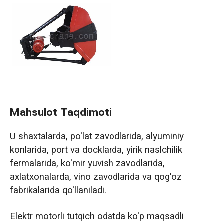
Mahsulot Taqdimoti
U shaxtalarda, po'lat zavodlarida, alyuminiy
konlarida, port va docklarda, yirik naslchilik
fermalarida, ko'mir yuvish zavodlarida,
axlatxonalarda, vino zavodlarida va qog'oz
fabrikalarida qo'llaniladi.
Elektr motorli tutqich odatda ko'p maqsadli