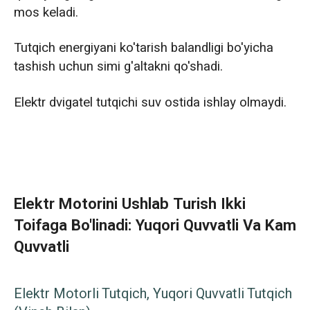
mos keladi.
Tutqich energiyani ko'tarish balandligi bo'yicha
tashish uchun simi g'altakni qo'shadi.
Elektr dvigatel tutqichi suv ostida ishlay olmaydi.
Elektr Motorini Ushlab Turish Ikki
Toifaga Bo'linadi: Yuqori Quvvatli Va Kam
Quvvatli
Elektr Motorli Tutqich, Yuqori Quvvatli Tutqich