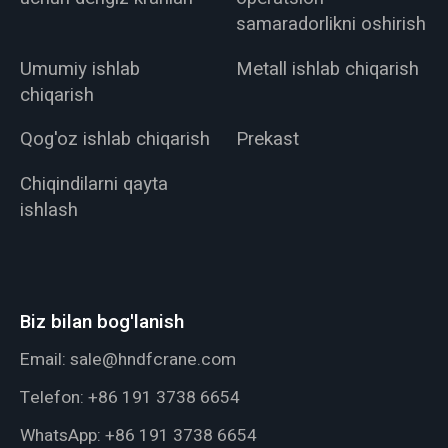
samaradorlikni oshirish
Umumiy ishlab
Metall ishlab chiqarish
chiqarish
Qog'oz ishlab chiqarish
Prekast
Chiqindilarni qayta
ishlash
Biz bilan bog'lanish
Email:
sale@hndfcrane.com
Telefon:
+86 191 3738 6654
WhatsApp:
+86 191 3738 6654