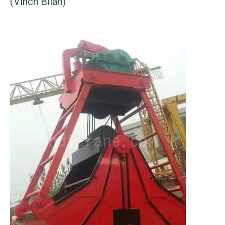
(vinch Bilan)