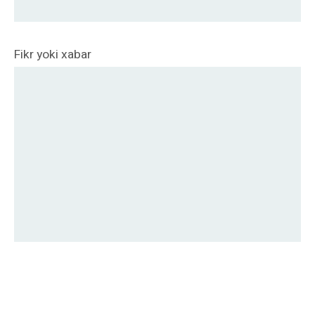
Fikr yoki xabar