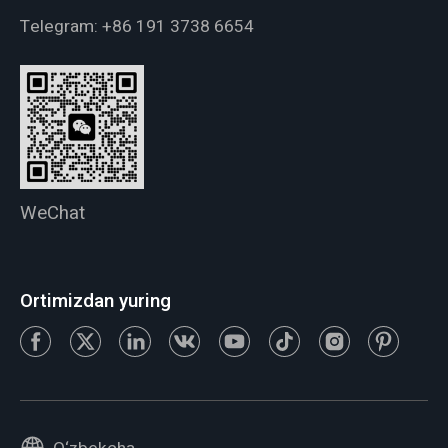
Telegram:
+86 191 3738 6654
WeChat
Ortimizdan yuring