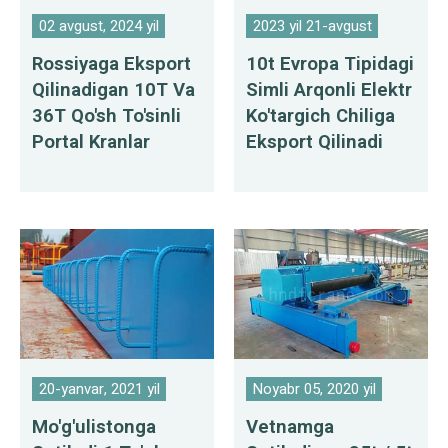
02 avgust, 2024 yil
2023 yil 21-avgust
Rossiyaga Eksport
10t Evropa Tipidagi
Qilinadigan 10T Va
Simli Arqonli Elektr
36T Qo'sh To'sinli
Ko'targich Chiliga
Portal Kranlar
Eksport Qilinadi
20-yanvar, 2021 yil
Noyabr 05, 2020 yil
Mo'g'ulistonga
Vetnamga