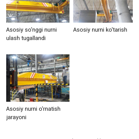
Asosiy so'nggi nurni
Asosiy nurni ko'tarish
ulash tugallandi
Asosiy nurni o'rnatish
jarayoni