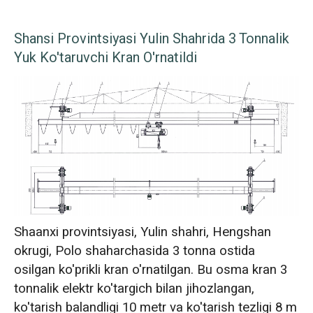
Shansi Provintsiyasi Yulin Shahrida 3 Tonnalik
Yuk Ko'taruvchi Kran O'rnatildi
Shaanxi provintsiyasi, Yulin shahri, Hengshan
okrugi, Polo shaharchasida 3 tonna ostida
osilgan ko'prikli kran o'rnatilgan. Bu osma kran 3
tonnalik elektr ko'targich bilan jihozlangan,
ko'tarish balandligi 10 metr va ko'tarish tezligi 8 m