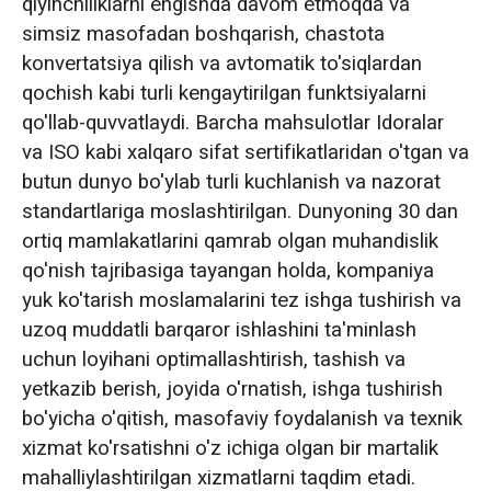
qiyinchiliklarni engishda davom etmoqda va
simsiz masofadan boshqarish, chastota
konvertatsiya qilish va avtomatik to'siqlardan
qochish kabi turli kengaytirilgan funktsiyalarni
qo'llab-quvvatlaydi. Barcha mahsulotlar Idoralar
va ISO kabi xalqaro sifat sertifikatlaridan o'tgan va
butun dunyo bo'ylab turli kuchlanish va nazorat
standartlariga moslashtirilgan. Dunyoning 30 dan
ortiq mamlakatlarini qamrab olgan muhandislik
qo'nish tajribasiga tayangan holda, kompaniya
yuk ko'tarish moslamalarini tez ishga tushirish va
uzoq muddatli barqaror ishlashini ta'minlash
uchun loyihani optimallashtirish, tashish va
yetkazib berish, joyida o'rnatish, ishga tushirish
bo'yicha o'qitish, masofaviy foydalanish va texnik
xizmat ko'rsatishni o'z ichiga olgan bir martalik
mahalliylashtirilgan xizmatlarni taqdim etadi.