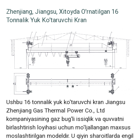
Zhenjiang, Jiangsu, Xitoyda O'rnatilgan 16
Tonnalik Yuk Ko'taruvchi Kran
Ushbu 16 tonnalik yuk ko'taruvchi kran Jiangsu
Zhenjiang Gas Thermal Power Co., Ltd
kompaniyasining gaz bug'li issiqlik va quvvatni
birlashtirish loyihasi uchun mo'ljallangan maxsus
moslashtirilgan modeldir. U qiyin sharoitlarda engil