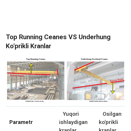
Top Running Ceanes VS Underhung
Ko'prikli Kranlar
Yuqori
Osilgan
Parametr
ishlaydigan
ko'prikli
kranlar
kranlar