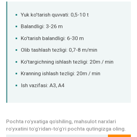
Norsk
Yuk ko'tarish quvvati: 0,5-10 t
Balandligi: 3-26 m
Ko'tarish balandligi: 6-30 m
Olib tashlash tezligi: 0,7-8 m/min
Ko'targichning ishlash tezligi: 20m / min
Kranning ishlash tezligi: 20m / min
Ish vazifasi: A3, A4
Pochta ro'yxatiga qo'shiling, mahsulot narxlari
ro'yxatini to'g'ridan-to'g'ri pochta qutingizga oling.