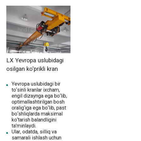
LX Yevropa uslubidagi
osilgan ko'prikli kran
Yevropa uslubidagi bir
to‘sinli kranlar ixcham,
engil dizaynga ega bo‘lib,
optimallashtirilgan bosh
oralig‘iga ega bo‘lib, past
bo‘shliqlarda maksimal
ko‘tarish balandligini
ta’minlaydi.
Ular, odatda, silliq va
samarali ishlash uchun