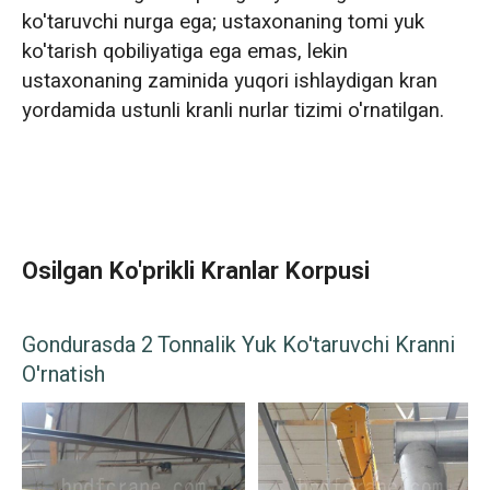
ko'taruvchi nurga ega; ustaxonaning tomi yuk
ko'tarish qobiliyatiga ega emas, lekin
ustaxonaning zaminida yuqori ishlaydigan kran
yordamida ustunli kranli nurlar tizimi o'rnatilgan.
Osilgan Ko'prikli Kranlar Korpusi
Gondurasda 2 Tonnalik Yuk Ko'taruvchi Kranni
O'rnatish