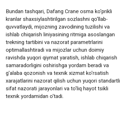
Bundan tashqari, Dafang Crane osma ko'prikli
kranlar shaxsiylashtirilgan sozlashni qo'llab-
quvvatlaydi, mijozning zavodining tuzilishi va
ishlab chiqarish liniyasining ritmiga asoslangan
trekning tartibini va nazorat parametrlarini
optimallashtiradi va mijozlar uchun doimiy
ravishda yuqori qiymat yaratish, ishlab chiqarish
samaradorligini oshirishga yordam beradi va
g'alaba qozonish va texnik xizmat ko'rsatish
xarajatlarini nazorat qilish uchun yuqori standartli
sifat nazorati jarayonlari va to'liq hayot tsikli
texnik yordamidan o'tadi.