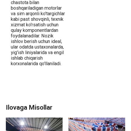
chastota bilan
boshqariladigan motorlar
va sim arqonli ko'targichlar
kabi past shovqinli, texnik
xizmat ko'rsatish uchun
qulay komponentlardan
foydalanadilar. Nozik
ishlov berish uchun ideal,
ular odatda ustaxonalarda,
yig'ish liniyalarida va engil
ishlab chiqarish
korxonalarida qo'llaniladi.
Ilovaga Misollar