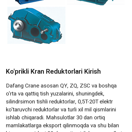
Ko'prikli Kran Reduktorlari Kirish
Dafang Crane asosan QY, ZQ, ZSC va boshqa
o'rta va qattiq tish yuzalarini, shuningdek,
silindrsimon tishli reduktorlar, 0,5T-20T elektr
ko'taruvchi reduktorlar va turli xil mil qismlarini
ishlab chiqaradi. Mahsulotlar 30 dan ortiq
mamlakatlarga eksport qilinmoqda va shu bilan