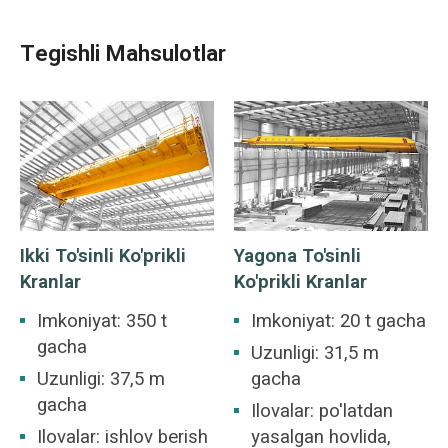
Tegishli Mahsulotlar
Ikki To'sinli Ko'prikli
Yagona To'sinli
Kranlar
Ko'prikli Kranlar
Imkoniyat: 350 t
Imkoniyat: 20 t gacha
gacha
Uzunligi: 31,5 m
Uzunligi: 37,5 m
gacha
gacha
Ilovalar: po'latdan
Ilovalar: ishlov berish
yasalgan hovlida,