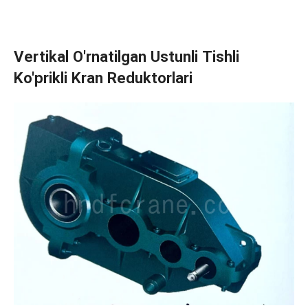
Vertikal O'rnatilgan Ustunli Tishli
Ko'prikli Kran Reduktorlari