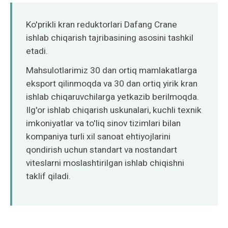
Norsk
Ko'prikli kran reduktorlari Dafang Crane
ishlab chiqarish tajribasining asosini tashkil
etadi.
Mahsulotlarimiz 30 dan ortiq mamlakatlarga
eksport qilinmoqda va 30 dan ortiq yirik kran
ishlab chiqaruvchilarga yetkazib berilmoqda.
Ilg'or ishlab chiqarish uskunalari, kuchli texnik
imkoniyatlar va to'liq sinov tizimlari bilan
kompaniya turli xil sanoat ehtiyojlarini
qondirish uchun standart va nostandart
viteslarni moslashtirilgan ishlab chiqishni
taklif qiladi.