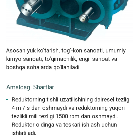
Asosan yuk ko'tarish, tog'-kon sanoati, umumiy
kimyo sanoati, to'qimachilik, engil sanoat va
boshqa sohalarda qo'llaniladi.
Amaldagi Shartlar
Reduktorning tishli uzatilishining dairesel tezligi
4 m / s dan oshmaydi va reduktorning yuqori
tezlikli mili tezligi 1500 rpm dan oshmaydi.
Reduktor oldinga va teskari ishlash uchun
ishlatiladi.