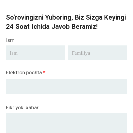
So'rovingizni Yuboring, Biz Sizga Keyingi
24 Soat Ichida Javob Beramiz!
Ism
Elektron pochta
*
Fikr yoki xabar