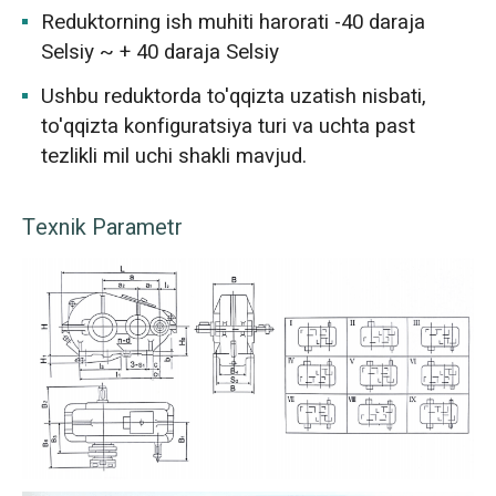
Reduktorning ish muhiti harorati -40 daraja
Selsiy ~ + 40 daraja Selsiy
Ushbu reduktorda to'qqizta uzatish nisbati,
to'qqizta konfiguratsiya turi va uchta past
tezlikli mil uchi shakli mavjud.
Texnik Parametr