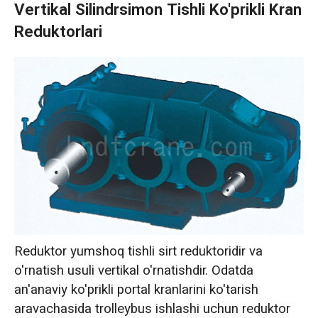
Vertikal Silindrsimon Tishli Ko'prikli Kran
Reduktorlari
Reduktor yumshoq tishli sirt reduktoridir va
o'rnatish usuli vertikal o'rnatishdir. Odatda
an'anaviy ko'prikli portal kranlarini ko'tarish
aravachasida trolleybus ishlashi uchun reduktor