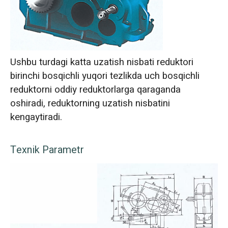
Ushbu turdagi katta uzatish nisbati reduktori
birinchi bosqichli yuqori tezlikda uch bosqichli
reduktorni oddiy reduktorlarga qaraganda
oshiradi, reduktorning uzatish nisbatini
kengaytiradi.
Texnik Parametr