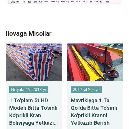
Ilovaga Misollar
Noyabr 19, 2018 yil
2017 yil 20-iyul
1 To'plam 5t HD
Mavrikiyga 1 Ta
Modeli Bitta To'sinli
Qo'lda Bitta To'sinli
Ko'prikli Kran
Ko'prikli Kranni
Boliviyaga Yetkazib
Yetkazib Berish