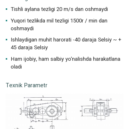
Tishli aylana tezligi 20 m/s dan oshmaydi
Yuqori tezlikda mil tezligi 1500r / min dan
oshmaydi
Ishlaydigan muhit harorati -40 daraja Selsiy ~ +
45 daraja Selsiy
Ham ijobiy, ham salbiy yo'nalishda harakatlana
oladi
Texnik Parametr