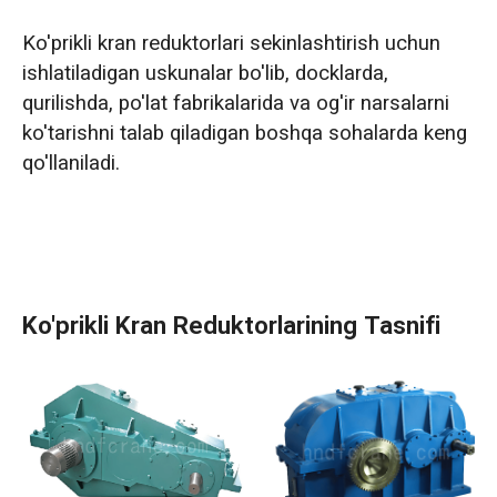
Ko'prikli kran reduktorlari sekinlashtirish uchun
ishlatiladigan uskunalar bo'lib, docklarda,
qurilishda, po'lat fabrikalarida va og'ir narsalarni
ko'tarishni talab qiladigan boshqa sohalarda keng
qo'llaniladi.
Ko'prikli Kran Reduktorlarining Tasnifi