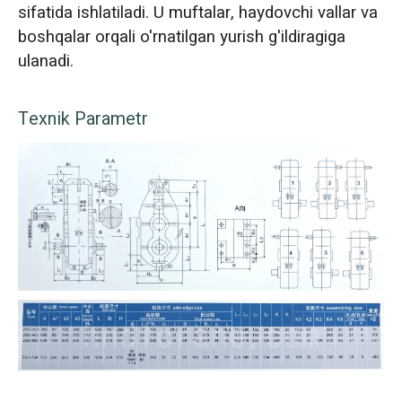
sifatida ishlatiladi. U muftalar, haydovchi vallar va
boshqalar orqali o'rnatilgan yurish g'ildiragiga
ulanadi.
Texnik Parametr