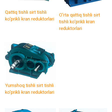
Qattiq tishli sirt tishli
O'rta qattiq tishli sirt
ko'prikli kran reduktorlari
tishli ko'prikli kran
reduktorlari
Yumshoq tishli sirt tishli
ko'prikli kran reduktorlari