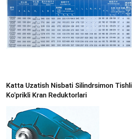
Katta Uzatish Nisbati Silindrsimon Tishli
Ko'prikli Kran Reduktorlari