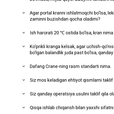
Agar portal kranni ishlatmoqchi bo'lsa, lek
zaminni buzishdan qocha oladimi?
Ish harorati 20 ℃ ostida bo'lsa, kran nima b
Ko'prikli kranga kelsak, agar uchish-qo'n
bo'lgan balandlik juda past bo'lsa, qand
Dafang Crane-ning rasm standarti nima.
Siz mos keladigan ehtiyot qismlarni taklif
Siz qanday operatsiya usulini taklif qila o
Qisqa ishlab chiqarish bilan yaxshi sifa