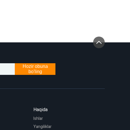
Hozir obuna
bo'ling
Haqida
Ishlar
Yangiliklar