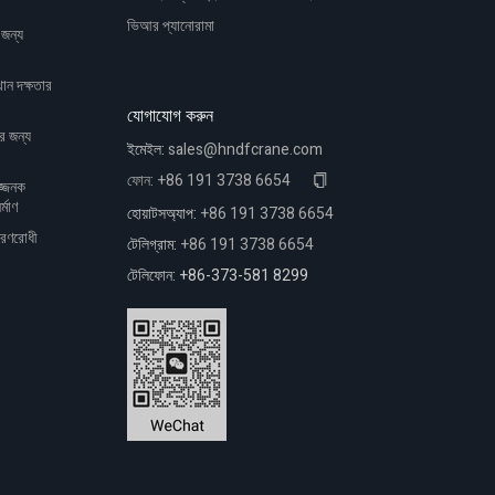
ভিআর প্যানোরামা
 জন্য
ান দক্ষতার
যোগাযোগ করুন
ের জন্য
ইমেইল:
sales@hndfcrane.com
ফোন:
+86 191 3738 6654
পজ্জনক
্মাণ
হোয়াটসঅ্যাপ:
+86 191 3738 6654
োরণরোধী
টেলিগ্রাম:
+86 191 3738 6654
টেলিফোন: +86-373-581 8299