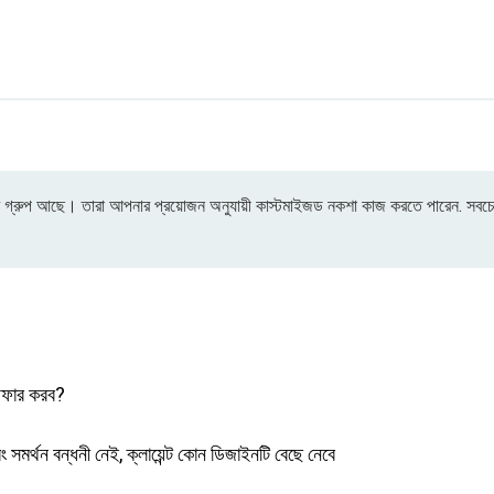
য়ার গ্রুপ আছে। তারা আপনার প্রয়োজন অনুযায়ী কাস্টমাইজড নকশা কাজ করতে পারেন. সবচে
 অফার করব?
 সমর্থন বন্ধনী নেই, ক্লায়েন্ট কোন ডিজাইনটি বেছে নেবে