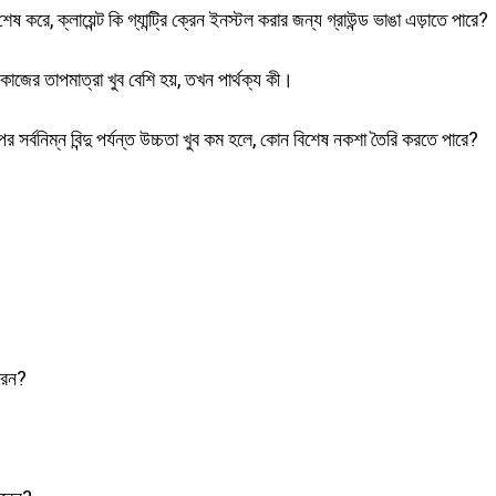
া শেষ করে, ক্লায়েন্ট কি গ্যান্ট্রি ক্রেন ইনস্টল করার জন্য গ্রাউন্ড ভাঙা এড়াতে পারে?
জের তাপমাত্রা খুব বেশি হয়, তখন পার্থক্য কী।
পের সর্বনিম্ন বিন্দু পর্যন্ত উচ্চতা খুব কম হলে, কোন বিশেষ নকশা তৈরি করতে পারে?
ারেন?