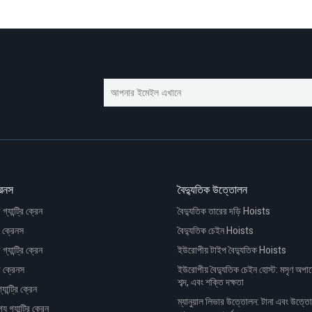
্রেনস
বৈদ্যুতিক উত্তোলন
গ্যান্ট্রি ক্রেন
বৈদ্যুতিক তারের দড়ি Hoists
রি ক্রেনস
বৈদ্যুতিক চেইন Hoists
্যান্ট্রি ক্রেন
ইউরোপীয় টাইপ বৈদ্যুতিক Hoists
্রি ক্রেনস
ইউরোপীয় বৈদ্যুতিক চেইন হোস্ট: মসৃণ অপা
শব্দ, এবং শক্তি দক্ষতা
ান্ট্রি ক্রেন
ম্যানুয়াল লিভার উত্তোলন: টানা এবং উত্ত
য গ্যান্ট্রি ক্রেন