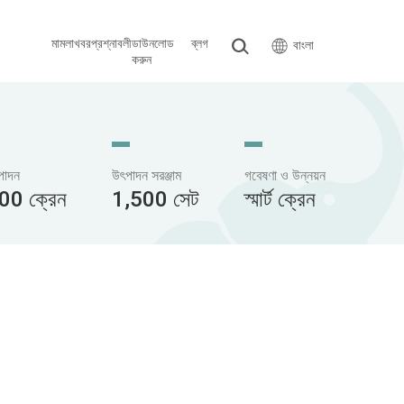
মামলা
খবর
প্রশ্নাবলী
ডাউনলোড
ব্লগ
বাংলা
করুন
ৎপাদন
উৎপাদন সরঞ্জাম
গবেষণা ও উন্নয়ন
00 ক্রেন
1,500 সেট
স্মার্ট ক্রেন