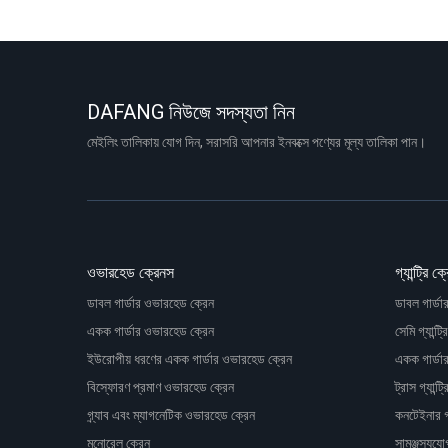
DAFANG নিউজে সদস্যতা নিন
মেইলিং তালিকায় যোগ দিন, সরাসরি আপনার ইনবক্সে পণ্যের মূল্য তালিকা পান।
ওভারহেড ক্রেনস
গ্যান্ট্রি ক
ডাবল গার্ডার ওভারহেড ক্রেন
ডাবল গার্ডার 
একক গার্ডার ওভারহেড ক্রেন
সেমি গ্যান্ট্
ইউরোপীয় ধরণের একক গার্ডার ওভারহেড ক্রেন
একক গার্ডার গ
বিস্ফোরণ প্রমাণ ওভারহেড ক্রেন
ট্রাস গ্যান্ট
গ্র্যাব এবং ম্যাগনেটিক ওভারহেড ক্রেন
কনটেইনার গ্য
মনোরেল ক্রেন
সামঞ্জস্যযোগ্