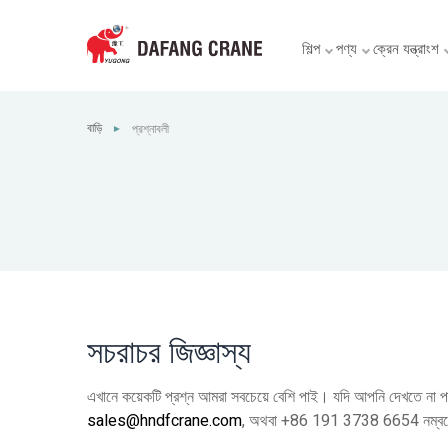
শিল্প
পণ্য
ক্রেন যন্ত্রাংশ
বাড়ি
প্রশ্নাবলী
►
সচরাচর জিজ্ঞাস্য
এখানে কয়েকটি প্রশ্ন আমরা সবচেয়ে বেশি পাই। যদি আপনি দেখতে না
sales@hndfcrane.com
, অথবা +86 191 3738 6654 নম্ব