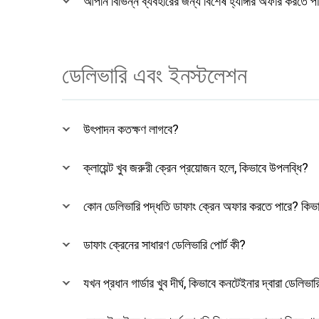
আপনি বিভিন্ন ব্যবহারের জন্য বিশেষ হ্যাঙ্গার অফার করতে প
ডেলিভারি এবং ইনস্টলেশন
উৎপাদন কতক্ষণ লাগবে?
ক্লায়েন্ট খুব জরুরী ক্রেন প্রয়োজন হলে, কিভাবে উপলব্ধি?
কোন ডেলিভারি পদ্ধতি ডাফাং ক্রেন অফার করতে পারে? কিভা
ডাফাং ক্রেনের সাধারণ ডেলিভারি পোর্ট কী?
যখন প্রধান গার্ডার খুব দীর্ঘ, কিভাবে কনটেইনার দ্বারা ডেলিভার