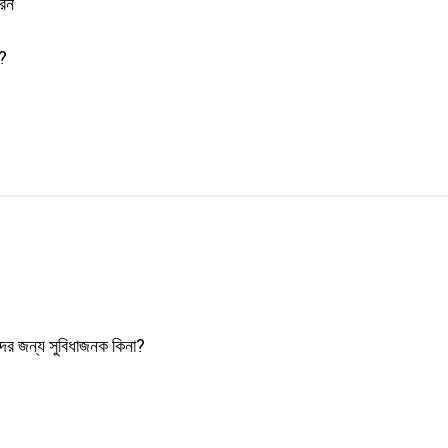
রেন
ন?
ের জন্য সুবিধাজনক কিনা?