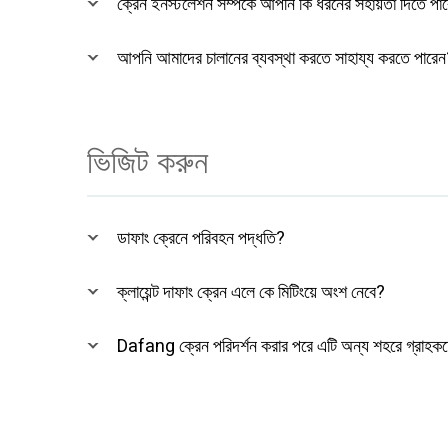
ক্রেন ইনস্টলেশন সম্পর্কে আপনি কি ধরনের সহায়তা দিতে পা
আপনি আমাদের চালানের ব্যবস্থা করতে সাহায্য করতে পারে
ভিজিট করুন
ডাফাং ক্রেনে পরিবহন পদ্ধতি?
ক্লায়েন্ট দাফাং ক্রেন এলে কে মিটিংয়ে অংশ নেবে?
Dafang ক্রেন পরিদর্শন করার পরে এটি অন্য শহরে গ্রাহকদ