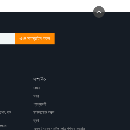
এখন সাবস্ক্রাইব করুন
সম্পর্কিত
মামলা
খবর
প্রশ্নাবলী
রেশন, কম
ডাউনলোড করুন
ব্লগ
োলনের
অনলাইন ক্রেন হুইল লোড গণনার সরঞ্জাম