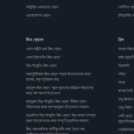
ফাউন্ড্রি ওভারহেড ক্রেন
পোর্টেবল গ্যা
ওয়ার্কস্টেশন ক্রেন
ইউরোপীয় গ্য
জিব ক্রেনস
শিল্প
ওয়াল মাউন্ট করা জিব ক্রেন
সাধারণ উত্প
ওয়াল ট্রাভেলিং জিব ক্রেন
বর্জ্য হ্যান্ডল
ফ্রি স্ট্যান্ডিং জিব ক্রেন
প্রিকাস্ট
অ্যালুমিনিয়াম জিব ক্রেন: সহজে উত্তোলনের জন্য
শক্তি
হালকা, মসৃণ ঘূর্ণায়মান বাহু
পাথর
ব্যালেন্স জিব ক্রেন: স্বল্প দূরত্বের যান্ত্রিক সমাবেশের
কাগজ তৈরি
জন্য দক্ষ আলো উত্তোলন
ধাতু উত্পাদন
ম্যানুয়াল ফ্রি স্ট্যান্ডিং জিব ক্রেন: সীমিত স্থান
পরিচালনার জন্য দক্ষ ম্যানুয়াল উত্তোলন সমাধান
সেতু নির্মাণ
বৈদ্যুতিক ফ্রি স্ট্যান্ডিং জিব ক্রেন: উচ্চ ক্ষমতা সম্পন্ন
পোর্ট ক্রেন:
দ্রুত উত্তোলনের জন্য সম্পূর্ণ বৈদ্যুতিক সমাধান
হ্যান্ডলিংয়ে
জিব ক্রেনগুলিকে আর্টিকুলেটিং করা: দ্বৈত বাহু
পেট্রোলিয়া